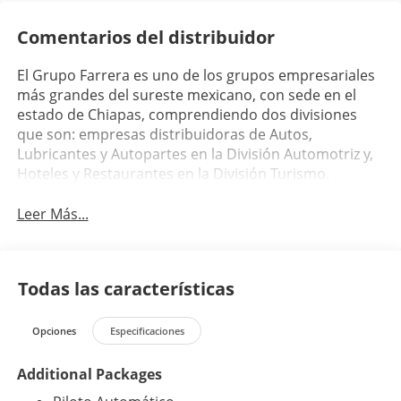
Comentarios del distribuidor
El Grupo Farrera es uno de los grupos empresariales
más grandes del sureste mexicano, con sede en el
estado de Chiapas, comprendiendo dos divisiones
que son: empresas distribuidoras de Autos,
Lubricantes y Autopartes en la División Automotriz y,
Hoteles y Restaurantes en la División Turismo.
Leer Más...
Todas las características
Opciones
Especificaciones
Additional Packages