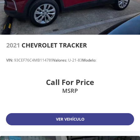
2021
CHEVROLET TRACKER
VIN:
93CEF76C4MB114789
Valores:
U-21-83
Modelo:
Call For Price
MSRP
VER VEHÍCULO