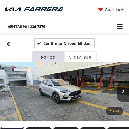
Guardado
VENTAS
961-236-7379
Confirmar Disponibilidad
FOTOS
VISTA 360
1
/
20