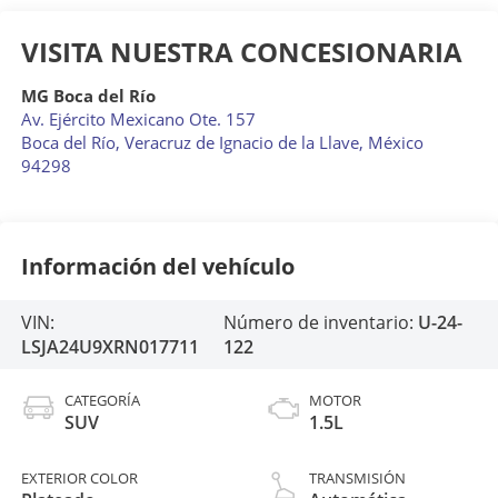
VISITA NUESTRA CONCESIONARIA
MG Boca del Río
Av. Ejército Mexicano Ote. 157
Boca del Río
,
Veracruz de Ignacio de la Llave
, México
94298
Información del vehículo
VIN:
Número de inventario:
U-24-
LSJA24U9XRN017711
122
CATEGORÍA
MOTOR
SUV
1.5L
EXTERIOR COLOR
TRANSMISIÓN