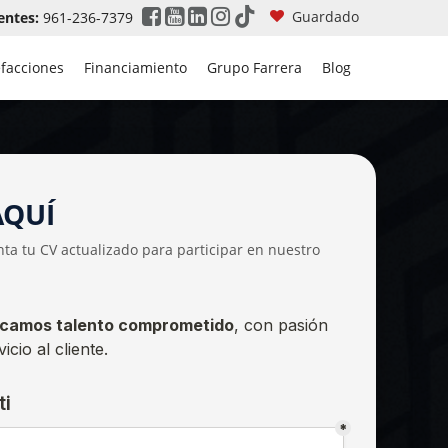
Guardado
entes:
961-236-7379
efacciones
Financiamiento
Grupo Farrera
Blog
AQUÍ
ta tu CV actualizado para participar en nuestro