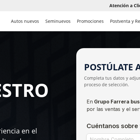
Atención a Cli
Autos nuevos
Seminuevos
Promociones
Postventa y R
POSTÚLATE 
Completa tus datos y adjun
ESTRO
proceso de selección.
iencia en el