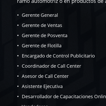
ramo automotriz o en productos de a
Gerente General
Gerente de Ventas
Gerente de Posventa
Gerente de Flotilla
Encargado de Control Publicitario
Coordinador de Call Center
Asesor de Call Center
Asistente Ejecutiva
Desarrollador de Capacitaciones Onli