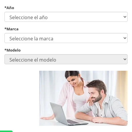
*Año
*Marca
*Modelo