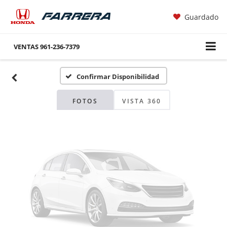
Guardado
Fotos No
Disponibles
VENTAS
961-236-7379
Confirmar Disponibilidad
Por favor, revise luego
FOTOS
VISTA 360