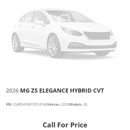
2026
MG ZS ELEGANCE HYBRID CVT
VIN:
LSJWS4398TZ014166
Valores:
2026
Modelo:
26
Call For Price