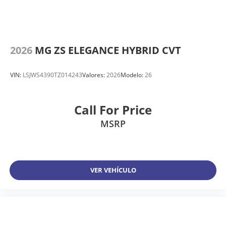
2026
MG ZS ELEGANCE HYBRID CVT
VIN:
LSJWS4390TZ014243
Valores:
2026
Modelo:
26
Call For Price
MSRP
VER VEHÍCULO