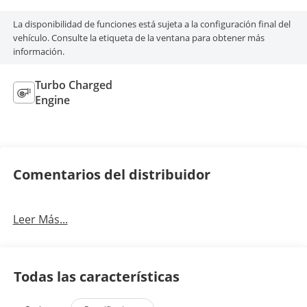
La disponibilidad de funciones está sujeta a la configuración final del
vehículo. Consulte la etiqueta de la ventana para obtener más
información.
Turbo Charged
Engine
Comentarios del distribuidor
Leer Más...
Todas las características