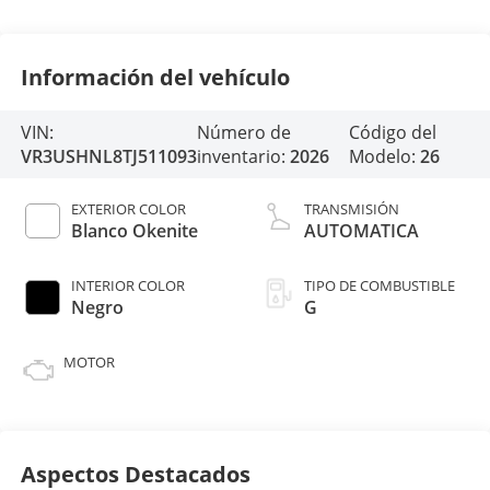
Información del vehículo
VIN:
Número de
Código del
VR3USHNL8TJ511093
inventario:
2026
Modelo:
26
EXTERIOR COLOR
TRANSMISIÓN
Blanco Okenite
AUTOMATICA
INTERIOR COLOR
TIPO DE COMBUSTIBLE
Negro
G
MOTOR
Aspectos Destacados