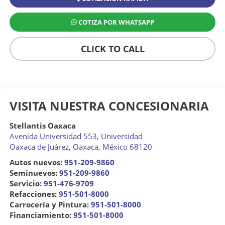
COTIZA POR WHATSAPP
CLICK TO CALL
VISITA NUESTRA CONCESIONARIA
Stellantis Oaxaca
Avenida Universidad 553, Universidad
Oaxaca de Juárez
,
Oaxaca
, México
68120
Autos nuevos:
951-209-9860
Seminuevos:
951-209-9860
Servicio:
951-476-9709
Refacciones:
951-501-8000
Carrocería y Pintura:
951-501-8000
Financiamiento:
951-501-8000