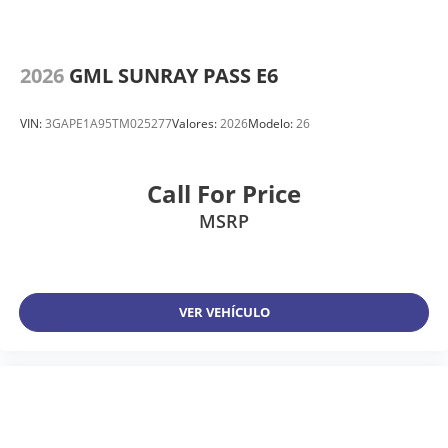
2026
GML SUNRAY PASS E6
VIN:
3GAPE1A95TM025277
Valores:
2026
Modelo:
26
Call For Price
MSRP
VER VEHÍCULO