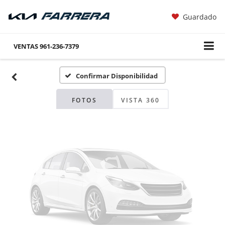
Guardado
Fotos No
Disponibles
VENTAS
961-236-7379
Confirmar Disponibilidad
Por favor, revise luego
FOTOS
VISTA 360