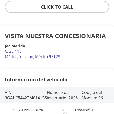
CLICK TO CALL
VISITA NUESTRA CONCESIONARIA
Jac Mérida
C. 25 115
Mérida
,
Yucatán
, México
97129
Información del vehículo
VIN:
Número de
Código del
3GALC5442TM014135
inventario:
2026
Modelo:
26
EXTERIOR COLOR
TRANSMISIÓN