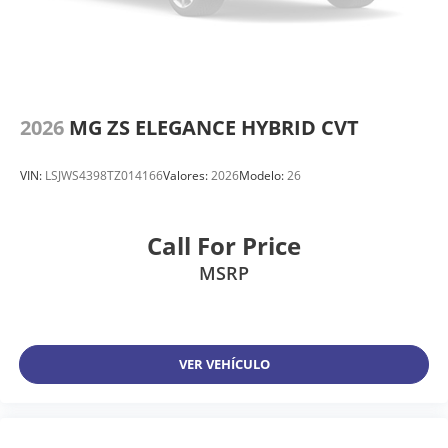
2026
MG ZS ELEGANCE HYBRID CVT
VIN:
LSJWS4398TZ014166
Valores:
2026
Modelo:
26
Call For Price
MSRP
VER VEHÍCULO