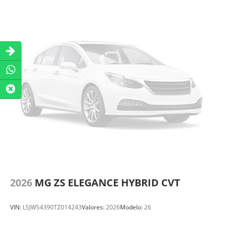
2026
MG ZS ELEGANCE HYBRID CVT
VIN:
LSJWS4390TZ014243
Valores:
2026
Modelo:
26