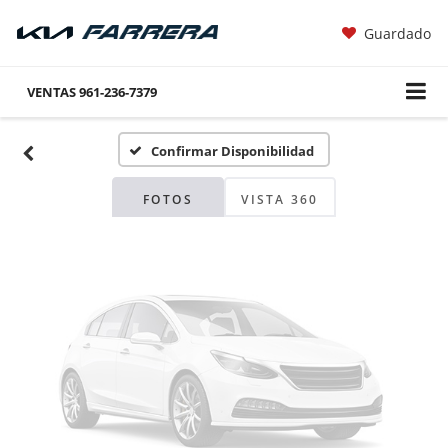
Guardado
Fotos No
Disponibles
VENTAS
961-236-7379
Confirmar Disponibilidad
Por favor, revise luego
FOTOS
VISTA 360