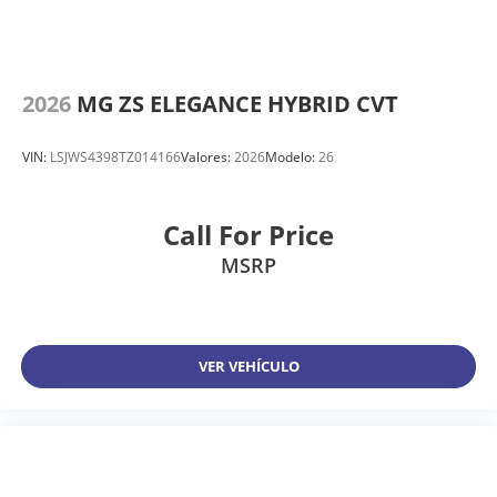
2026
MG ZS ELEGANCE HYBRID CVT
VIN:
LSJWS4398TZ014166
Valores:
2026
Modelo:
26
Call For Price
MSRP
VER VEHÍCULO