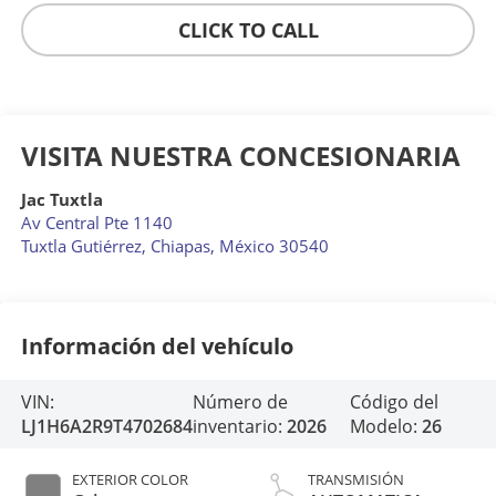
CLICK TO CALL
VISITA NUESTRA CONCESIONARIA
Jac Tuxtla
Av Central Pte 1140
Tuxtla Gutiérrez
,
Chiapas
, México
30540
Información del vehículo
VIN:
Número de
Código del
LJ1H6A2R9T4702684
inventario:
2026
Modelo:
26
EXTERIOR COLOR
TRANSMISIÓN