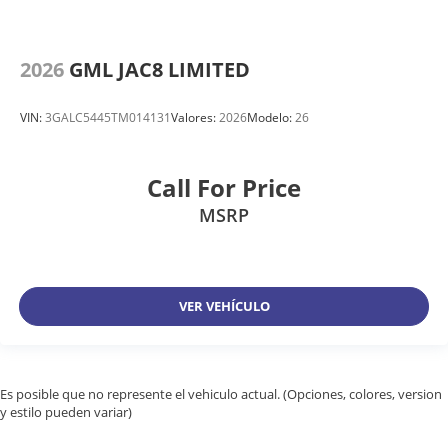
2026
GML JAC8 LIMITED
VIN:
3GALC5445TM014131
Valores:
2026
Modelo:
26
Call For Price
MSRP
VER VEHÍCULO
Es posible que no represente el vehiculo actual. (Opciones, colores, version
y estilo pueden variar)