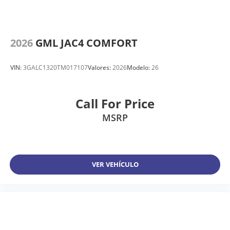
2026
GML JAC4 COMFORT
VIN:
3GALC1320TM017107
Valores:
2026
Modelo:
26
Call For Price
MSRP
VER VEHÍCULO