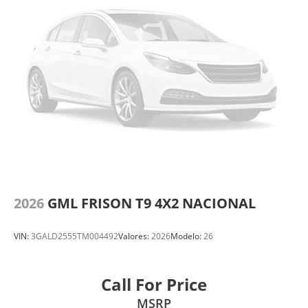
2026
GML FRISON T9 4X2 NACIONAL
VIN:
3GALD2555TM004492
Valores:
2026
Modelo:
26
Call For Price
MSRP