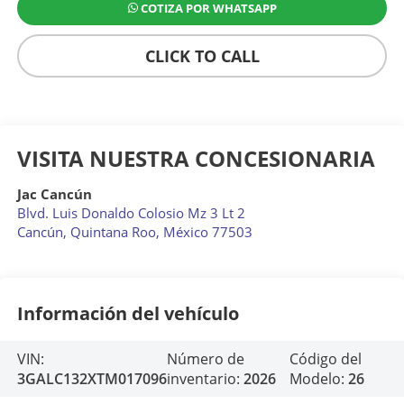
COTIZA POR WHATSAPP
CLICK TO CALL
VISITA NUESTRA CONCESIONARIA
Jac Cancún
Blvd. Luis Donaldo Colosio Mz 3 Lt 2
Cancún
,
Quintana Roo
, México
77503
Información del vehículo
VIN:
Número de
Código del
3GALC132XTM017096
inventario:
2026
Modelo:
26