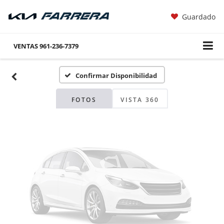
Guardado
Fotos No
Disponibles
VENTAS
961-236-7379
Confirmar Disponibilidad
Por favor, revise luego
FOTOS
VISTA 360