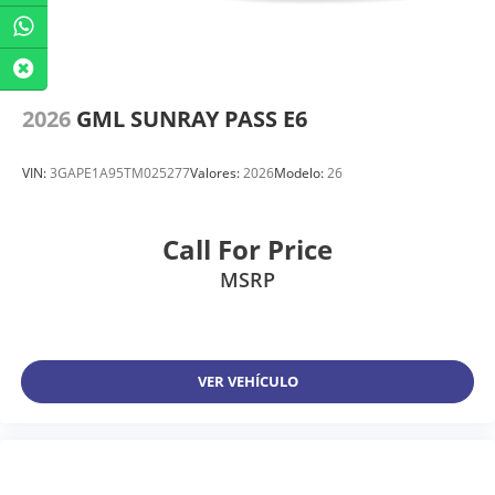
2026
GML SUNRAY PASS E6
VIN:
3GAPE1A95TM025277
Valores:
2026
Modelo:
26
Call For Price
MSRP
VER VEHÍCULO