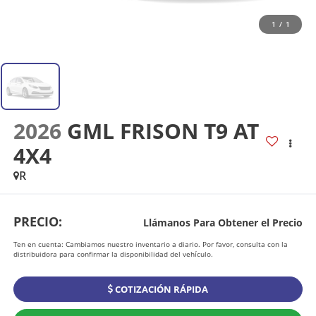
1
/
1
2026
GML FRISON T9 AT
4X4
R
PRECIO:
Llámanos Para Obtener el Precio
Ten en cuenta: Cambiamos nuestro inventario a diario. Por favor, consulta con la
distribuidora para confirmar la disponibilidad del vehículo.
COTIZACIÓN RÁPIDA