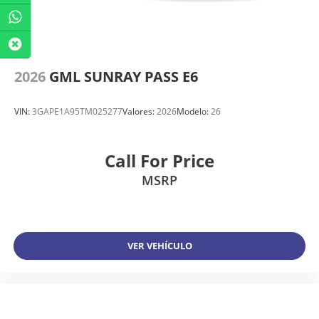
2026
GML SUNRAY PASS E6
VIN:
3GAPE1A95TM025277
Valores:
2026
Modelo:
26
Call For Price
MSRP
VER VEHÍCULO