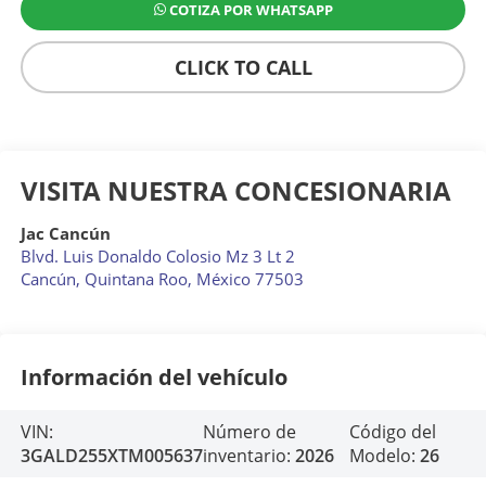
COTIZA POR WHATSAPP
CLICK TO CALL
VISITA NUESTRA CONCESIONARIA
Jac Cancún
Blvd. Luis Donaldo Colosio Mz 3 Lt 2
Cancún
,
Quintana Roo
, México
77503
Información del vehículo
VIN:
Número de
Código del
3GALD255XTM005637
inventario:
2026
Modelo:
26