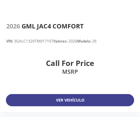
2026
GML JAC4 COMFORT
VIN:
3GALC1320TM017107
Valores:
2026
Modelo:
26
Call For Price
MSRP
VER VEHÍCULO