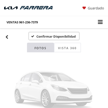
Guardado
Fotos No
Disponibles
VENTAS
961-236-7379
Confirmar Disponibilidad
Por favor, revise luego
FOTOS
VISTA 360