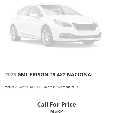
2026
GML FRISON T9 4X2 NACIONAL
VIN:
3GALD2555TM004492
Valores:
2026
Modelo:
26
Call For Price
MSRP