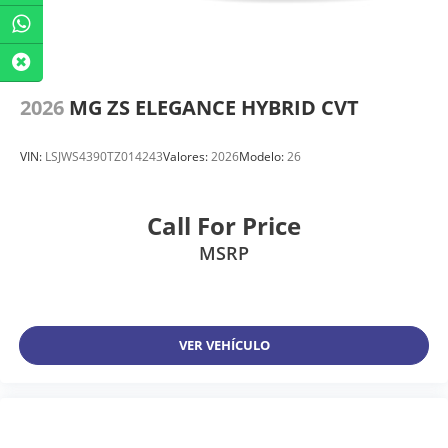
2026
MG ZS ELEGANCE HYBRID CVT
VIN:
LSJWS4390TZ014243
Valores:
2026
Modelo:
26
Call For Price
MSRP
VER VEHÍCULO