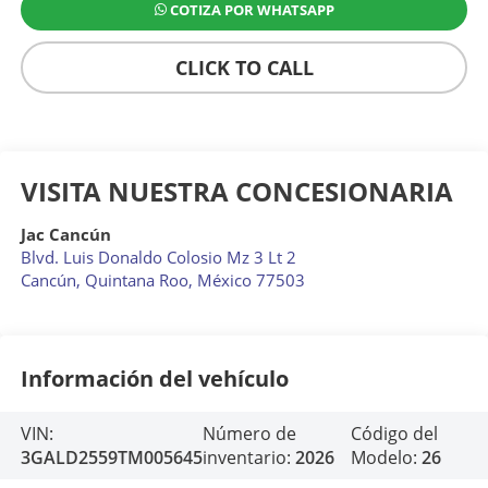
COTIZA POR WHATSAPP
CLICK TO CALL
VISITA NUESTRA CONCESIONARIA
Jac Cancún
Blvd. Luis Donaldo Colosio Mz 3 Lt 2
Cancún
,
Quintana Roo
, México
77503
Información del vehículo
VIN:
Número de
Código del
3GALD2559TM005645
inventario:
2026
Modelo:
26