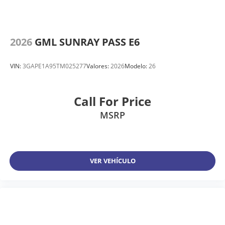
2026
GML SUNRAY PASS E6
VIN:
3GAPE1A95TM025277
Valores:
2026
Modelo:
26
Call For Price
MSRP
VER VEHÍCULO