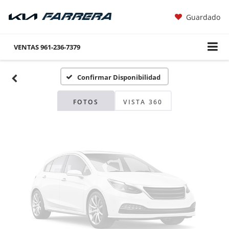
Guardado
Fotos No
Disponibles
VENTAS
961-236-7379
Confirmar Disponibilidad
Por favor, revise luego
FOTOS
VISTA 360