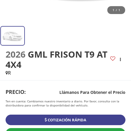
1
/
1
2026
GML FRISON T9 AT
4X4
R
PRECIO:
Llámanos Para Obtener el Precio
Ten en cuenta: Cambiamos nuestro inventario a diario. Por favor, consulta con la
distribuidora para confirmar la disponibilidad del vehículo.
COTIZACIÓN RÁPIDA