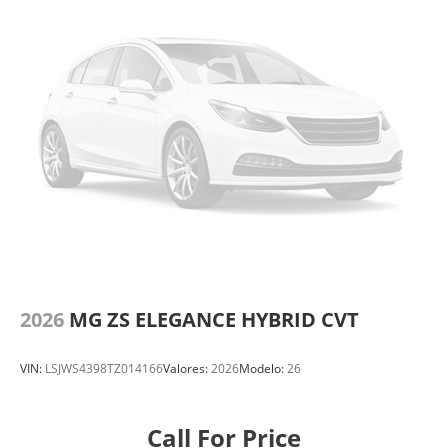
2026
MG ZS ELEGANCE HYBRID CVT
VIN:
LSJWS4398TZ014166
Valores:
2026
Modelo:
26
Call For Price