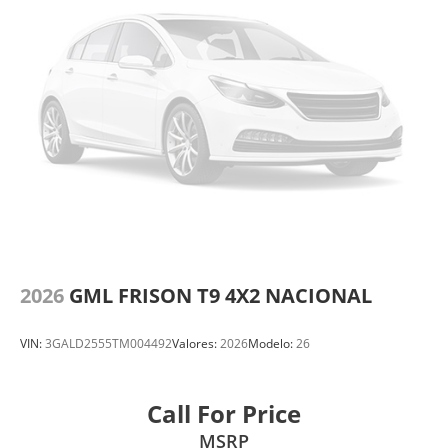
2026
GML FRISON T9 4X2 NACIONAL
VIN:
3GALD2555TM004492
Valores:
2026
Modelo:
26
Call For Price
MSRP