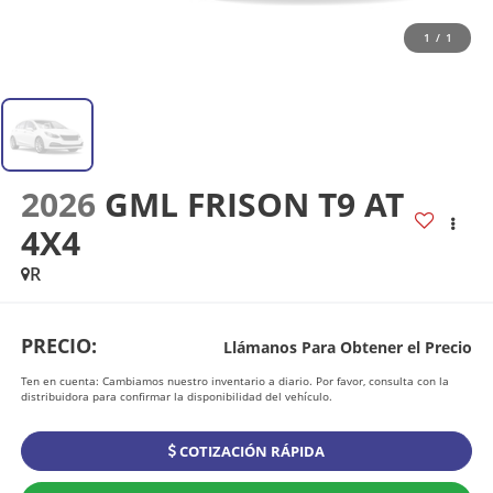
1
/
1
2026
GML FRISON T9 AT
4X4
R
PRECIO:
Llámanos Para Obtener el Precio
Ten en cuenta: Cambiamos nuestro inventario a diario. Por favor, consulta con la
distribuidora para confirmar la disponibilidad del vehículo.
COTIZACIÓN RÁPIDA