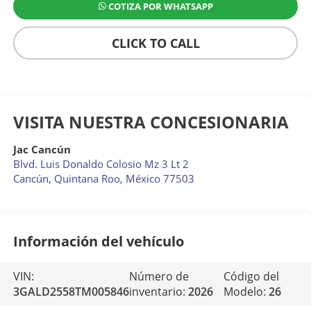
COTIZA POR WHATSAPP
CLICK TO CALL
VISITA NUESTRA CONCESIONARIA
Jac Cancún
Blvd. Luis Donaldo Colosio Mz 3 Lt 2
Cancún
,
Quintana Roo
, México
77503
Información del vehículo
VIN:
Número de
Código del
3GALD2558TM005846
inventario:
2026
Modelo:
26