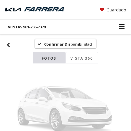
Guardado
Fotos No
Disponibles
VENTAS
961-236-7379
Confirmar Disponibilidad
Por favor, revise luego
FOTOS
VISTA 360