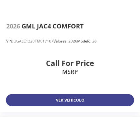
2026
GML JAC4 COMFORT
VIN:
3GALC1320TM017107
Valores:
2026
Modelo:
26
Call For Price
MSRP
VER VEHÍCULO