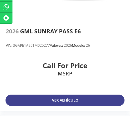
2026
GML SUNRAY PASS E6
VIN:
3GAPE1A95TM025277
Valores:
2026
Modelo:
26
Call For Price
MSRP
VER VEHÍCULO