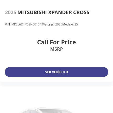
2025
MITSUBISHI XPANDER CROSS
VIN:
MK2L6D1Y0SN001649
Valores:
2025
Modelo:
25
Call For Price
MSRP
VER VEHÍCULO