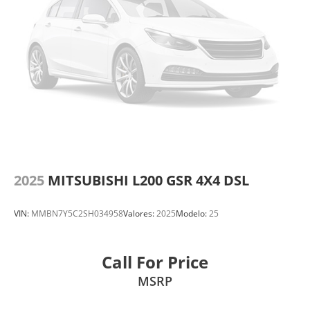
2025
MITSUBISHI L200 GSR 4X4 DSL
VIN:
MMBN7Y5C2SH034958
Valores:
2025
Modelo:
25
Call For Price
MSRP