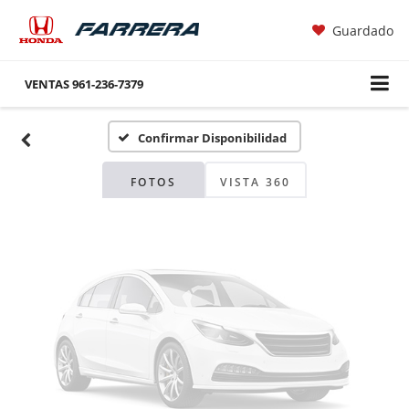
Guardado
Fotos No
Disponibles
VENTAS
961-236-7379
Confirmar Disponibilidad
Por favor, revise luego
FOTOS
VISTA 360