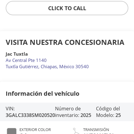
CLICK TO CALL
VISITA NUESTRA CONCESIONARIA
Jac Tuxtla
Av Central Pte 1140
Tuxtla Gutiérrez
,
Chiapas
, México
30540
Información del vehículo
VIN:
Número de
Código del
3GALC3338SM020520
inventario:
2025
Modelo:
25
EXTERIOR COLOR
TRANSMISIÓN