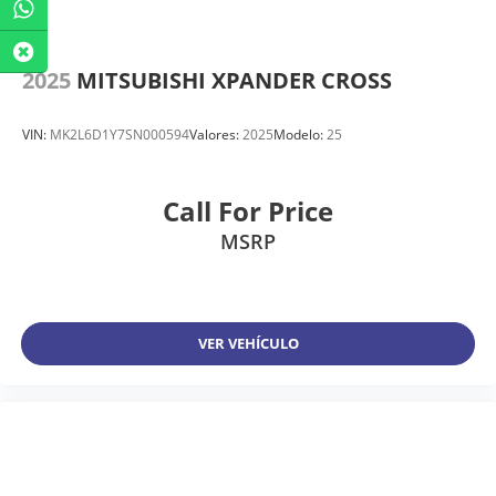
2025
MITSUBISHI XPANDER CROSS
VIN:
MK2L6D1Y7SN000594
Valores:
2025
Modelo:
25
Call For Price
MSRP
VER VEHÍCULO