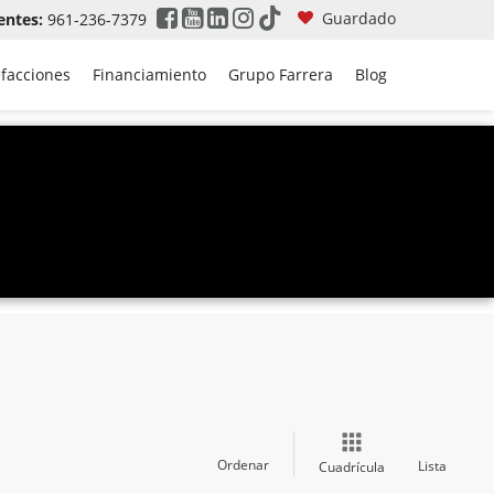
Guardado
entes:
961-236-7379
efacciones
Financiamiento
Grupo Farrera
Blog
Ordenar
Lista
Cuadrícula