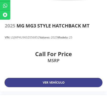
2025
MG MG3 STYLE HATCHBACK MT
VIN:
LSJWP4U96SZ056852
Valores:
2025
Modelo:
25
Call For Price
MSRP
VER VEHÍCULO