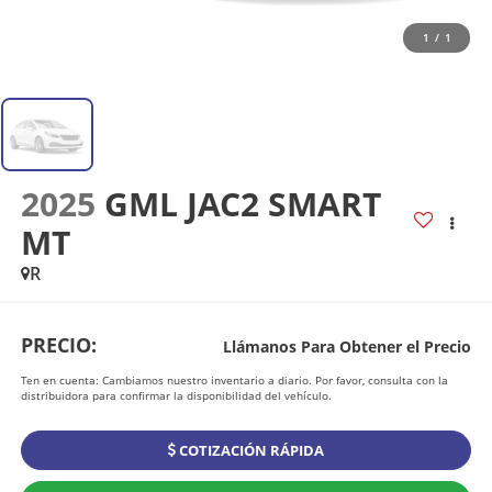
1
/
1
2025
GML JAC2 SMART
MT
R
PRECIO:
Llámanos Para Obtener el Precio
Ten en cuenta: Cambiamos nuestro inventario a diario. Por favor, consulta con la
distribuidora para confirmar la disponibilidad del vehículo.
COTIZACIÓN RÁPIDA