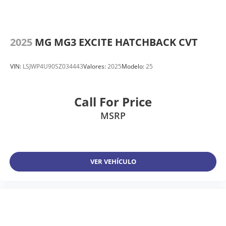
2025
MG MG3 EXCITE HATCHBACK CVT
VIN:
LSJWP4U90SZ034443
Valores:
2025
Modelo:
25
Call For Price
MSRP
VER VEHÍCULO