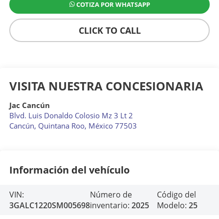
COTIZA POR WHATSAPP
CLICK TO CALL
VISITA NUESTRA CONCESIONARIA
Jac Cancún
Blvd. Luis Donaldo Colosio Mz 3 Lt 2
Cancún
,
Quintana Roo
, México
77503
Información del vehículo
VIN:
Número de
Código del
3GALC1220SM005698
inventario:
2025
Modelo:
25