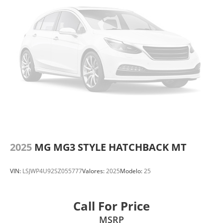
2025
MG MG3 STYLE HATCHBACK MT
VIN:
LSJWP4U92SZ055777
Valores:
2025
Modelo:
25
Call For Price
MSRP