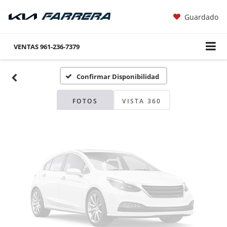
Guardado
Fotos No
Disponibles
VENTAS
961-236-7379
Confirmar Disponibilidad
Por favor, revise luego
FOTOS
VISTA 360