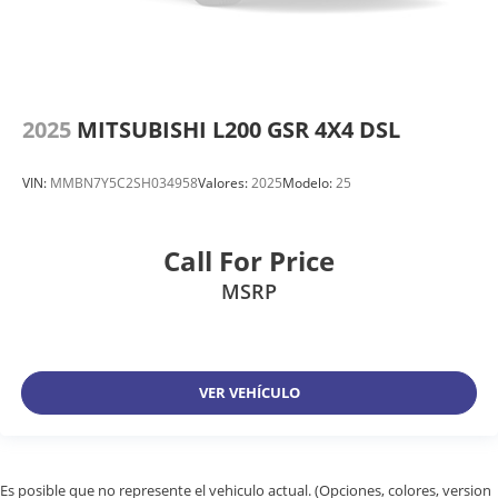
2025
MITSUBISHI L200 GSR 4X4 DSL
VIN:
MMBN7Y5C2SH034958
Valores:
2025
Modelo:
25
Call For Price
MSRP
VER VEHÍCULO
Es posible que no represente el vehiculo actual. (Opciones, colores, version