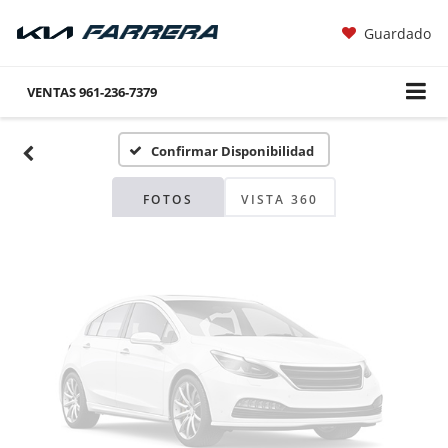
Guardado
Fotos No
Disponibles
VENTAS
961-236-7379
Confirmar Disponibilidad
Por favor, revise luego
FOTOS
VISTA 360