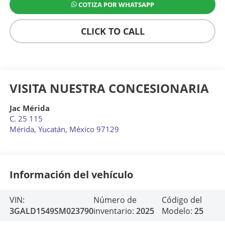
COTIZA POR WHATSAPP
CLICK TO CALL
VISITA NUESTRA CONCESIONARIA
Jac Mérida
C. 25 115
Mérida
,
Yucatán
, México
97129
Información del vehículo
VIN:
Número de
Código del
3GALD1549SM023790
inventario:
2025
Modelo:
25