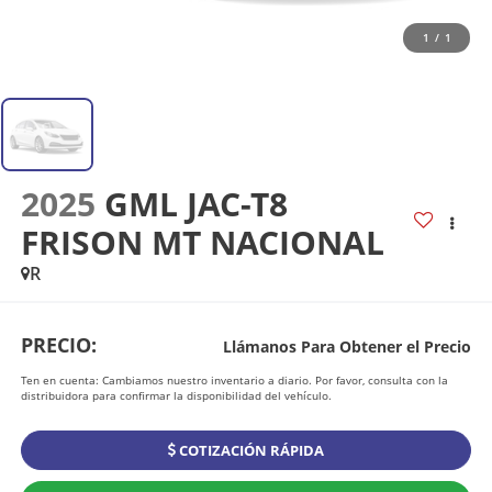
1
/
1
2025
GML JAC-T8
FRISON MT NACIONAL
R
PRECIO:
Llámanos Para Obtener el Precio
Ten en cuenta: Cambiamos nuestro inventario a diario. Por favor, consulta con la
distribuidora para confirmar la disponibilidad del vehículo.
COTIZACIÓN RÁPIDA