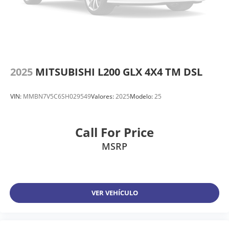
2025
MITSUBISHI L200 GLX 4X4 TM DSL
VIN:
MMBN7V5C6SH029549
Valores:
2025
Modelo:
25
Call For Price
MSRP
VER VEHÍCULO