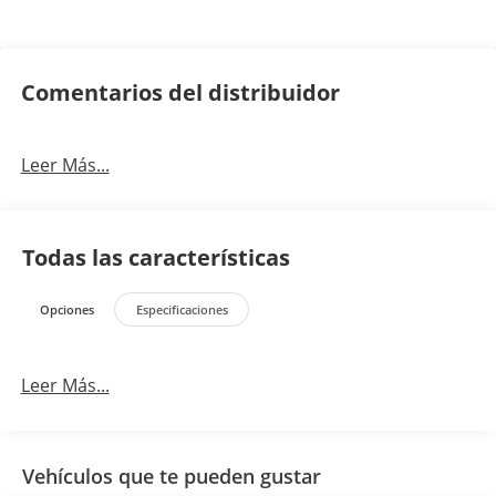
Comentarios del distribuidor
Leer Más...
Todas las características
Opciones
Especificaciones
Leer Más...
Vehículos que te pueden gustar