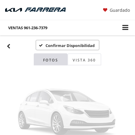
Guardado
Fotos No
Disponibles
VENTAS
961-236-7379
Confirmar Disponibilidad
Por favor, revise luego
FOTOS
VISTA 360