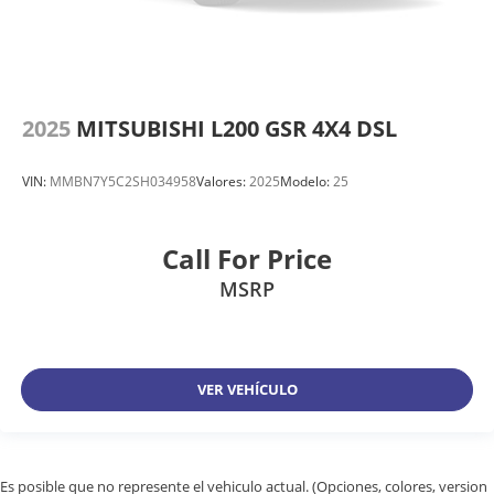
2025
MITSUBISHI L200 GSR 4X4 DSL
VIN:
MMBN7Y5C2SH034958
Valores:
2025
Modelo:
25
Call For Price
MSRP
VER VEHÍCULO
Es posible que no represente el vehiculo actual. (Opciones, colores, version