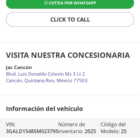
COTIZA POR WHATSAPP
CLICK TO CALL
VISITA NUESTRA CONCESIONARIA
Jac Cancún
Blvd. Luis Donaldo Colosio Mz 3 Lt 2
Cancún
,
Quintana Roo
, México
77503
Información del vehículo
VIN:
Número de
Código del
3GALD1548SM023795
inventario:
2025
Modelo:
25