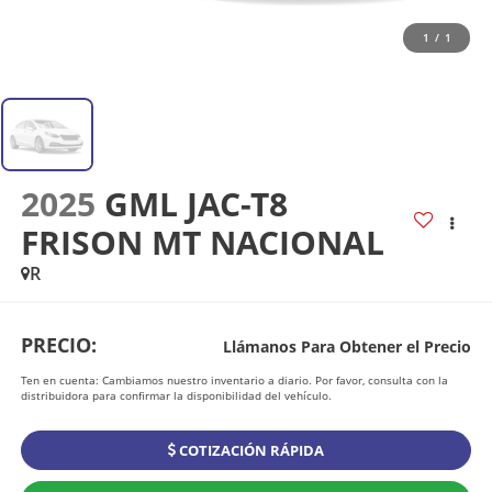
1
/
1
2025
GML JAC-T8
FRISON MT NACIONAL
R
PRECIO:
Llámanos Para Obtener el Precio
Ten en cuenta: Cambiamos nuestro inventario a diario. Por favor, consulta con la
distribuidora para confirmar la disponibilidad del vehículo.
COTIZACIÓN RÁPIDA