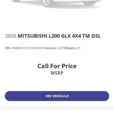
2025
MITSUBISHI L200 GLX 4X4 TM DSL
VIN:
MMBN7V5C6SH029549
Valores:
2025
Modelo:
25
Call For Price
MSRP
VER VEHÍCULO