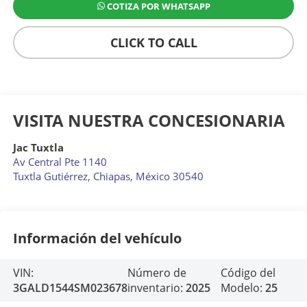
COTIZA POR WHATSAPP
CLICK TO CALL
VISITA NUESTRA CONCESIONARIA
Jac Tuxtla
Av Central Pte 1140
Tuxtla Gutiérrez
,
Chiapas
, México
30540
Información del vehículo
VIN:
Número de
Código del
3GALD1544SM023678
inventario:
2025
Modelo:
25