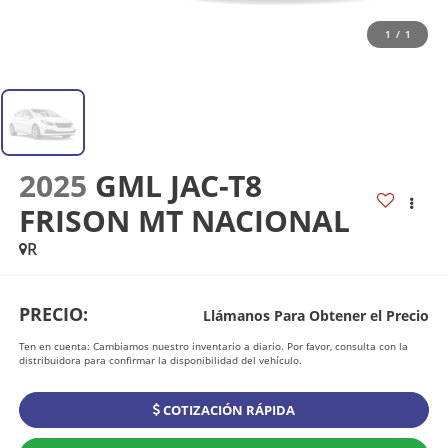
1
/
1
2025
GML JAC-T8
FRISON MT NACIONAL
R
PRECIO:
Llámanos Para Obtener el Precio
Ten en cuenta: Cambiamos nuestro inventario a diario. Por favor, consulta con la
distribuidora para confirmar la disponibilidad del vehículo.
COTIZACIÓN RÁPIDA