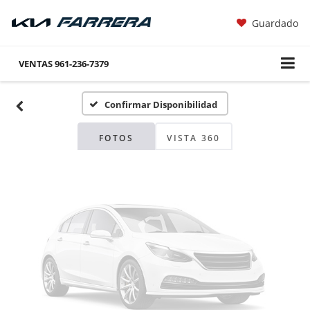
Guardado
Fotos No
Disponibles
VENTAS
961-236-7379
Confirmar Disponibilidad
Por favor, revise luego
FOTOS
VISTA 360