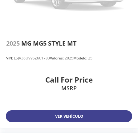
2025
MG MG5 STYLE MT
VIN:
LSJA36U99SZ601783
Valores:
2025
Modelo:
25
Call For Price
MSRP
VER VEHÍCULO