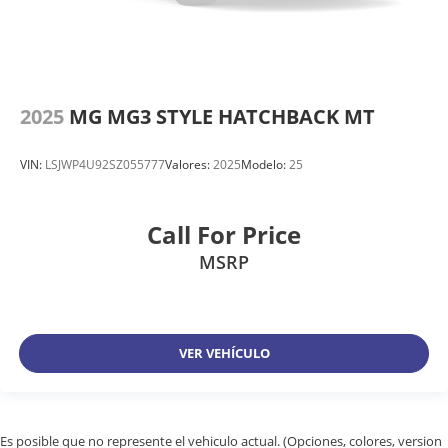
2025
MG MG3 STYLE HATCHBACK MT
VIN:
LSJWP4U92SZ055777
Valores:
2025
Modelo:
25
Call For Price
MSRP
VER VEHÍCULO
Es posible que no represente el vehiculo actual. (Opciones, colores, version