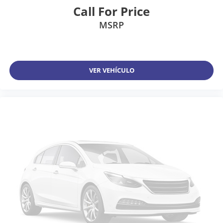
Call For Price
MSRP
VER VEHÍCULO