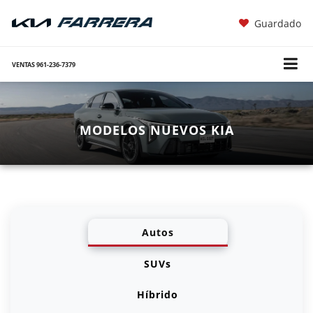
Guardado
VENTAS
961-236-7379
MODELOS NUEVOS KIA
Autos
SUVs
Híbrido