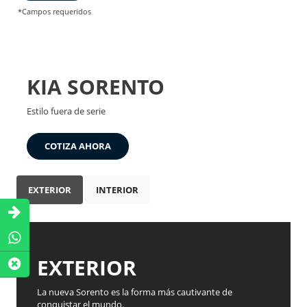
*Campos requeridos
KIA SORENTO
Estilo fuera de serie
COTIZA AHORA
EXTERIOR
INTERIOR
EXTERIOR
La nueva Sorento es la forma más cautivante de
conquistar el mundo.