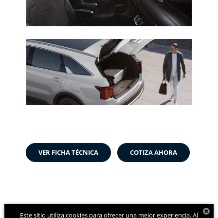
VER FICHA TÉCNICA
COTIZA AHORA
Este sitio utiliza cookies para ofrecer una mejor experiencia. Al