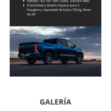
Híbrido : 437 HP, Twin Turbo, Tracción 4WD
Practicidad y Diseño: Espacio para 5
Pasajeros, Capacidad de hasta 730 kg, Rines
de 20"
GALERÍA