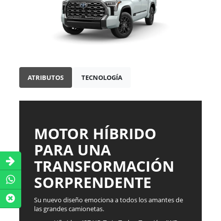
ATRIBUTOS
TECNOLOGÍA
MOTOR HÍBRIDO
PARA UNA
TRANSFORMACIÓN
SORPRENDENTE
Su nuevo diseño emociona a todos los amantes de
las grandes camionetas.