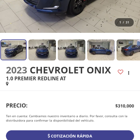
1
/
31
2023
CHEVROLET ONIX
1.0 PREMIER REDLINE AT
PRECIO:
$310,000
Ten en cuenta: Cambiamos nuestro inventario a diario. Por favor, consulta con la
distribuidora para confirmar la disponibilidad del vehículo.
COTIZACIÓN RÁPIDA