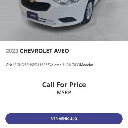
2023
CHEVROLET AVEO
VIN:
LSGHD52H6PD116866
Valores:
U-26-7033
Modelo:
Call For Price
MSRP
VER VEHÍCULO