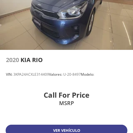
2020
KIA RIO
VIN:
3KPA24ACXLE314409
Valores:
U-20-8497
Modelo:
Call For Price
MSRP
VER VEHÍCULO