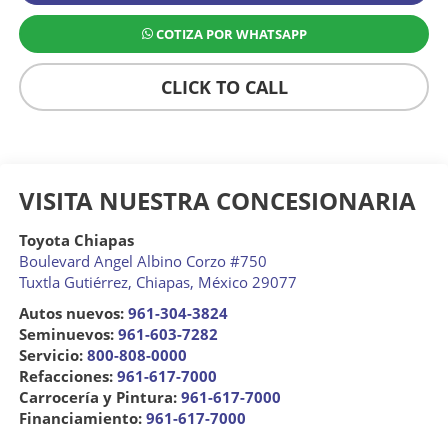
COTIZA POR WHATSAPP
CLICK TO CALL
VISITA NUESTRA CONCESIONARIA
Toyota Chiapas
Boulevard Angel Albino Corzo #750
Tuxtla Gutiérrez
,
Chiapas
, México
29077
Autos nuevos:
961-304-3824
Seminuevos:
961-603-7282
Servicio:
800-808-0000
Refacciones:
961-617-7000
Carrocería y Pintura:
961-617-7000
Financiamiento:
961-617-7000