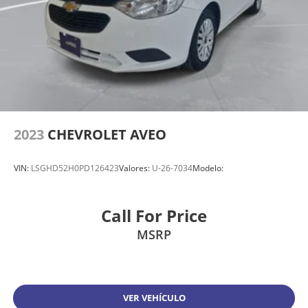
2023
CHEVROLET AVEO
VIN:
LSGHD52H0PD126423
Valores:
U-26-7034
Modelo:
Call For Price
MSRP
VER VEHÍCULO