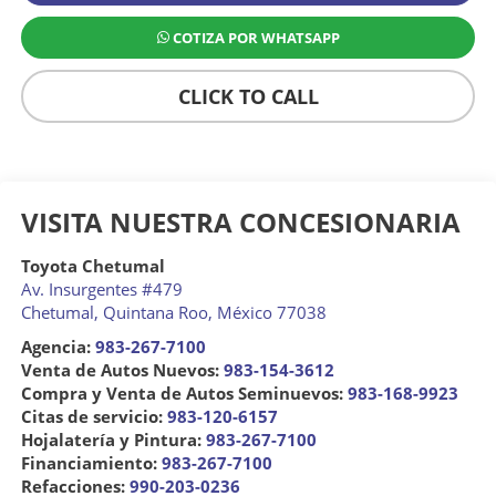
COTIZA POR WHATSAPP
CLICK TO CALL
VISITA NUESTRA CONCESIONARIA
Toyota Chetumal
Av. Insurgentes #479
Chetumal
,
Quintana Roo
, México
77038
Agencia:
983-267-7100
Venta de Autos Nuevos:
983-154-3612
Compra y Venta de Autos Seminuevos:
983-168-9923
Citas de servicio:
983-120-6157
Hojalatería y Pintura:
983-267-7100
Financiamiento:
983-267-7100
Refacciones:
990-203-0236