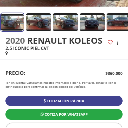
2020
RENAULT KOLEOS
2.5 ICONIC PIEL CVT
PRECIO:
$360,000
Ten en cuenta: Cambiamos nuestro inventario a diario. Por favor, consulta con la
distribuidora para confirmar la disponibilidad del vehículo.
COTIZACIÓN RÁPIDA
COTIZA POR WHATSAPP