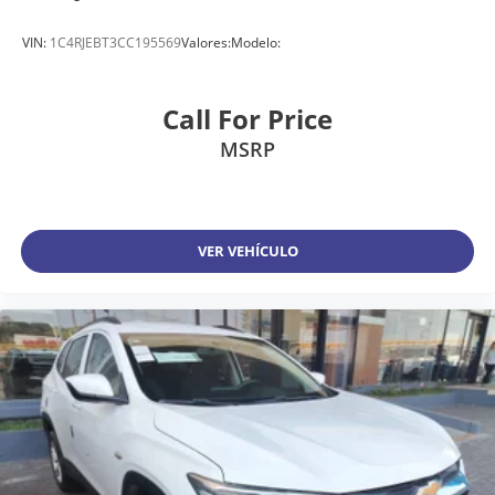
VIN:
1C4RJEBT3CC195569
Valores:
Modelo:
Call For Price
MSRP
VER VEHÍCULO