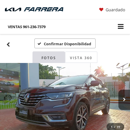
Guardado
VENTAS
961-236-7379
Confirmar Disponibilidad
FOTOS
VISTA 360
1
/
39