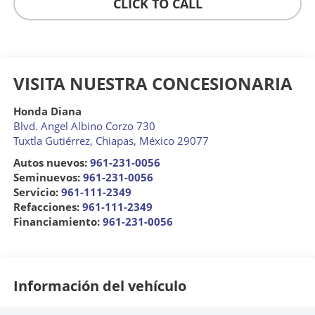
CLICK TO CALL
VISITA NUESTRA CONCESIONARIA
Honda Diana
Blvd. Angel Albino Corzo 730
Tuxtla Gutiérrez
,
Chiapas
, México
29077
Autos nuevos:
961-231-0056
Seminuevos:
961-231-0056
Servicio:
961-111-2349
Refacciones:
961-111-2349
Financiamiento:
961-231-0056
Información del vehículo