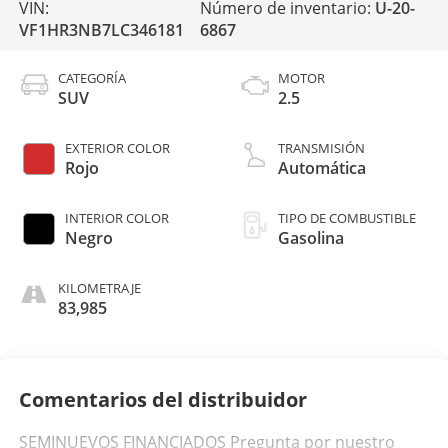
VIN:
Número de inventario:
U-20-
VF1HR3NB7LC346181
6867
CATEGORÍA
MOTOR
SUV
2.5
EXTERIOR COLOR
TRANSMISIÓN
Rojo
Automática
INTERIOR COLOR
TIPO DE COMBUSTIBLE
Negro
Gasolina
KILOMETRAJE
83,985
Comentarios del distribuidor
SEMINUEVOS FINANCIADOS Pregunta por nuestro