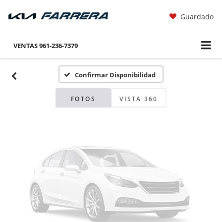
Guardado
Fotos No
Disponibles
VENTAS
961-236-7379
Confirmar Disponibilidad
Por favor, revise luego
FOTOS
VISTA 360