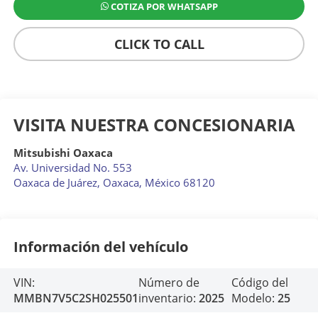
COTIZA POR WHATSAPP
CLICK TO CALL
VISITA NUESTRA CONCESIONARIA
Mitsubishi Oaxaca
Av. Universidad No. 553
Oaxaca de Juárez
,
Oaxaca
, México
68120
Información del vehículo
VIN:
Número de
Código del
MMBN7V5C2SH025501
inventario:
2025
Modelo:
25