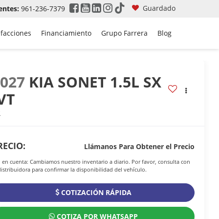
Guardado
entes:
961-236-7379
efacciones
Financiamiento
Grupo Farrera
Blog
2027
KIA SONET 1.5L SX
VT
R
RECIO:
Llámanos Para Obtener el Precio
 en cuenta: Cambiamos nuestro inventario a diario. Por favor, consulta con
distribuidora para confirmar la disponibilidad del vehículo.
COTIZACIÓN RÁPIDA
COTIZA POR WHATSAPP