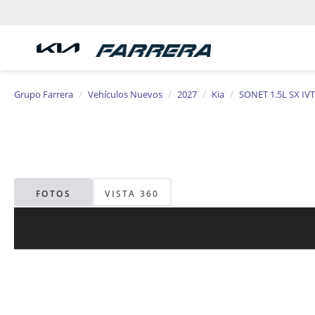
Grupo Farrera
Vehículos Nuevos
2027
Kia
SONET 1.5L SX IVT
FOTOS
VISTA 360