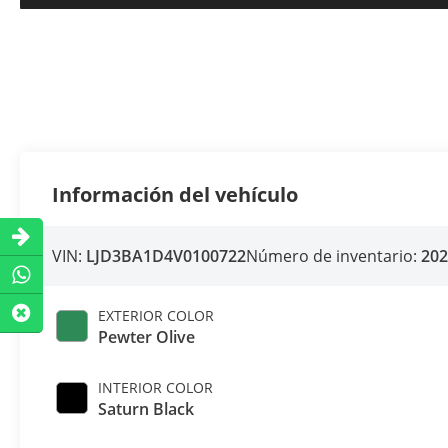
Información del vehículo
VIN:
LJD3BA1D4V0100722
Número de inventario:
20
EXTERIOR COLOR
Pewter Olive
INTERIOR COLOR
Saturn Black