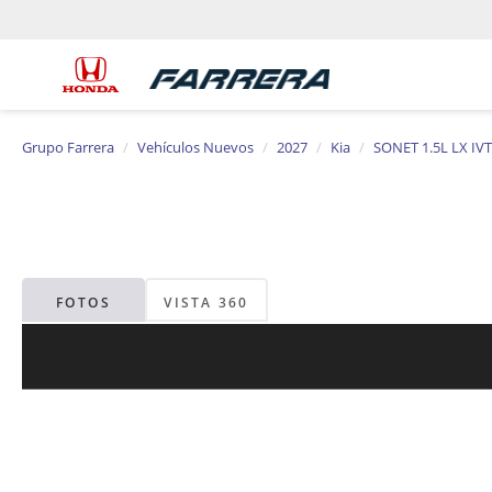
Grupo Farrera
Vehículos Nuevos
2027
Kia
SONET 1.5L LX IVT
FOTOS
VISTA 360