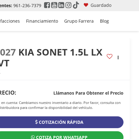
Guardado
entes:
961-236-7379
efacciones
Financiamiento
Grupo Farrera
Blog
2027
KIA SONET 1.5L LX
VT
R
RECIO:
Llámanos Para Obtener el Precio
 en cuenta: Cambiamos nuestro inventario a diario. Por favor, consulta con
distribuidora para confirmar la disponibilidad del vehículo.
COTIZACIÓN RÁPIDA
COTIZA POR WHATSAPP