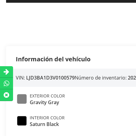
Información del vehículo
VIN:
LJD3BA1D3V0100579
Número de inventario:
20
EXTERIOR COLOR
Gravity Gray
INTERIOR COLOR
Saturn Black