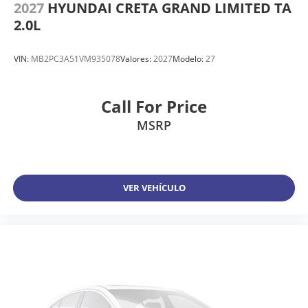
2027
HYUNDAI CRETA GRAND LIMITED TA
2.0L
VIN:
MB2PC3A51VM935078
Valores:
2027
Modelo:
27
Call For Price
MSRP
VER VEHÍCULO