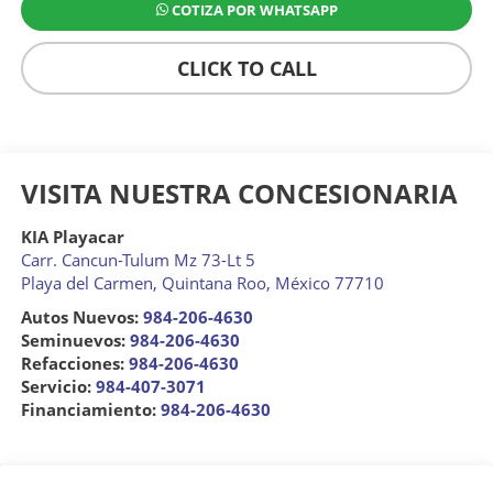
COTIZA POR WHATSAPP
CLICK TO CALL
VISITA NUESTRA CONCESIONARIA
KIA Playacar
Carr. Cancun-Tulum Mz 73-Lt 5
Playa del Carmen
,
Quintana Roo
, México
77710
Autos Nuevos:
984-206-4630
Seminuevos:
984-206-4630
Refacciones:
984-206-4630
Servicio:
984-407-3071
Financiamiento:
984-206-4630