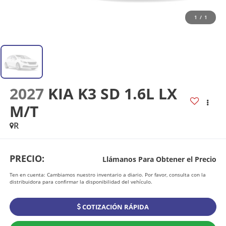
1
/
1
2027
KIA K3 SD 1.6L LX
M/T
R
PRECIO:
Llámanos Para Obtener el Precio
Ten en cuenta: Cambiamos nuestro inventario a diario. Por favor, consulta con la
distribuidora para confirmar la disponibilidad del vehículo.
COTIZACIÓN RÁPIDA