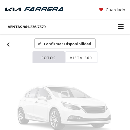
Guardado
Fotos No
Disponibles
VENTAS
961-236-7379
Confirmar Disponibilidad
Por favor, revise luego
FOTOS
VISTA 360