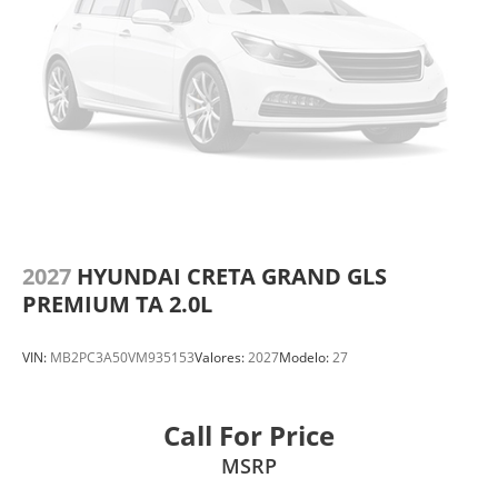
2027
HYUNDAI CRETA GRAND GLS
PREMIUM TA 2.0L
VIN:
MB2PC3A50VM935153
Valores:
2027
Modelo:
27
Call For Price
MSRP