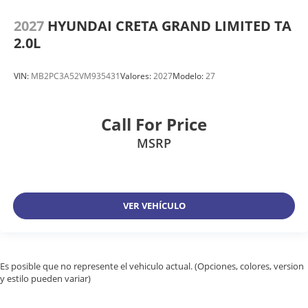
2027
HYUNDAI CRETA GRAND LIMITED TA
2.0L
VIN:
MB2PC3A52VM935431
Valores:
2027
Modelo:
27
Call For Price
MSRP
VER VEHÍCULO
Es posible que no represente el vehiculo actual. (Opciones, colores, version
y estilo pueden variar)