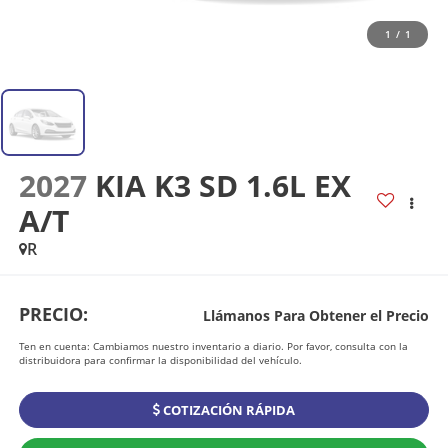
1
/
1
2027
KIA K3 SD 1.6L EX
A/T
R
PRECIO:
Llámanos Para Obtener el Precio
Ten en cuenta: Cambiamos nuestro inventario a diario. Por favor, consulta con la
distribuidora para confirmar la disponibilidad del vehículo.
COTIZACIÓN RÁPIDA