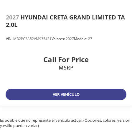
2027
HYUNDAI CRETA GRAND LIMITED TA
2.0L
VIN:
MB2PC3A52VM935431
Valores:
2027
Modelo:
27
Call For Price
MSRP
VER VEHÍCULO
Es posible que no represente el vehiculo actual. (Opciones, colores, version
y estilo pueden variar)