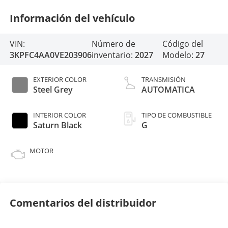
Información del vehículo
VIN:
Número de
Código del
3KPFC4AA0VE203906
inventario:
2027
Modelo:
27
EXTERIOR COLOR
TRANSMISIÓN
Steel Grey
AUTOMATICA
INTERIOR COLOR
TIPO DE COMBUSTIBLE
Saturn Black
G
MOTOR
Comentarios del distribuidor