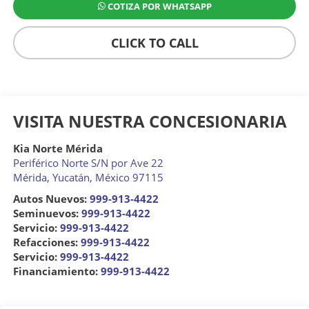
COTIZA POR WHATSAPP
CLICK TO CALL
VISITA NUESTRA CONCESIONARIA
Kia Norte Mérida
Periférico Norte S/N por Ave 22
Mérida
,
Yucatán
, México
97115
Autos Nuevos:
999-913-4422
Seminuevos:
999-913-4422
Servicio:
999-913-4422
Refacciones:
999-913-4422
Servicio:
999-913-4422
Financiamiento:
999-913-4422