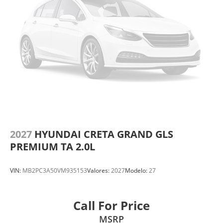
2027
HYUNDAI CRETA GRAND GLS
PREMIUM TA 2.0L
VIN:
MB2PC3A50VM935153
Valores:
2027
Modelo:
27
Call For Price
MSRP