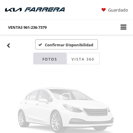
Guardado
Fotos No
Disponibles
VENTAS
961-236-7379
Confirmar Disponibilidad
Por favor, revise luego
FOTOS
VISTA 360