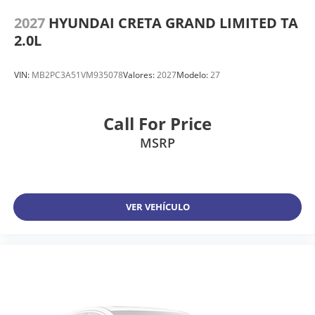
2027
HYUNDAI CRETA GRAND LIMITED TA
2.0L
VIN:
MB2PC3A51VM935078
Valores:
2027
Modelo:
27
Call For Price
MSRP
VER VEHÍCULO