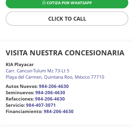
COTIZA POR WHATSAPP
CLICK TO CALL
VISITA NUESTRA CONCESIONARIA
KIA Playacar
Carr. Cancun-Tulum Mz 73-Lt 5
Playa del Carmen
,
Quintana Roo
, México
77710
Autos Nuevos:
984-206-4630
Seminuevos:
984-206-4630
Refacciones:
984-206-4630
Servicio:
984-407-3071
Financiamiento:
984-206-4630