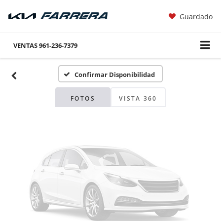
Guardado
Fotos No
Disponibles
VENTAS
961-236-7379
Confirmar Disponibilidad
Por favor, revise luego
FOTOS
VISTA 360