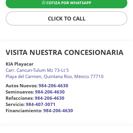
COTIZA POR WHATSAPP
CLICK TO CALL
VISITA NUESTRA CONCESIONARIA
KIA Playacar
Carr. Cancun-Tulum Mz 73-Lt 5
Playa del Carmen
,
Quintana Roo
, México
77710
Autos Nuevos:
984-206-4630
Seminuevos:
984-206-4630
Refacciones:
984-206-4630
Servicio:
984-407-3071
Financiamiento:
984-206-4630