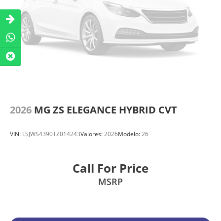
2026
MG ZS ELEGANCE HYBRID CVT
VIN:
LSJWS4390TZ014243
Valores:
2026
Modelo:
26
Call For Price
MSRP