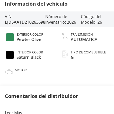
Información del vehículo
VIN:
Número de
Código del
LJD5AA1D2T0263698
inventario:
2026
Modelo:
26
EXTERIOR COLOR
TRANSMISIÓN
Pewter Olive
AUTOMATICA
INTERIOR COLOR
TIPO DE COMBUSTIBLE
Saturn Black
G
MOTOR
Comentarios del distribuidor
Leer Más...