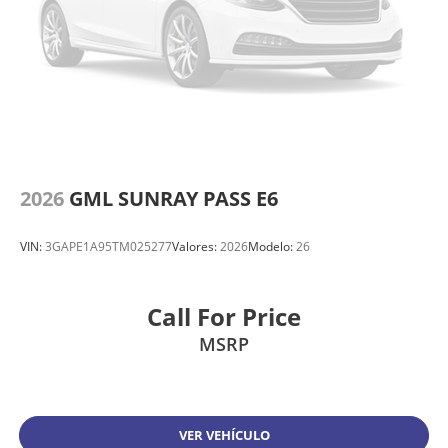
2026
GML SUNRAY PASS E6
VIN:
3GAPE1A95TM025277
Valores:
2026
Modelo:
26
Call For Price
MSRP
VER VEHÍCULO