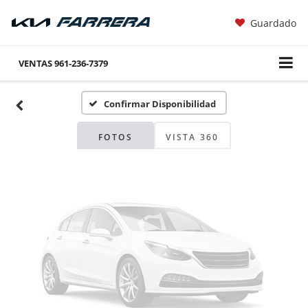
Guardado
Fotos No
Disponibles
VENTAS
961-236-7379
Confirmar Disponibilidad
Por favor, revise luego
FOTOS
VISTA 360