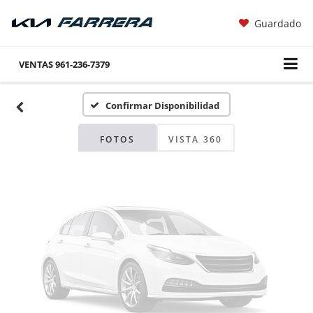
Guardado
Fotos No
Disponibles
VENTAS
961-236-7379
Confirmar Disponibilidad
Por favor, revise luego
FOTOS
VISTA 360