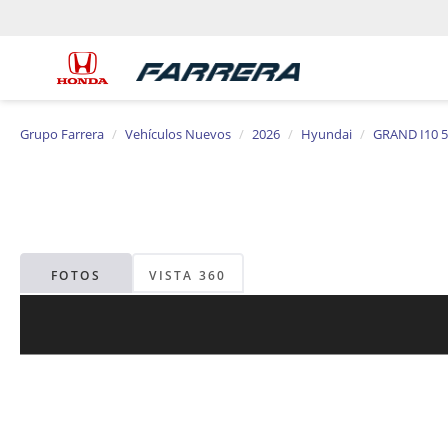
Grupo Farrera
Vehículos Nuevos
2026
Hyundai
GRAND I10 5
FOTOS
VISTA 360