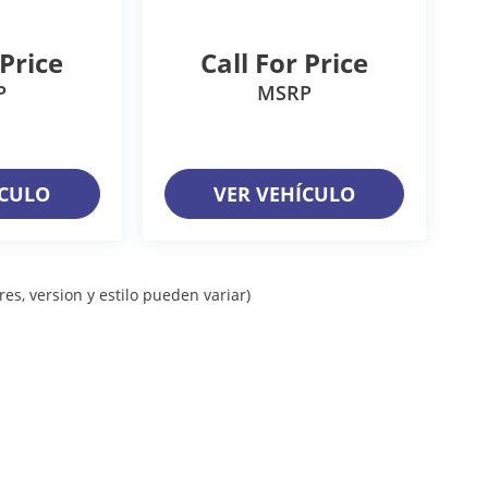
 Price
Call For Price
P
MSRP
ÍCULO
VER VEHÍCULO
es, version y estilo pueden variar)