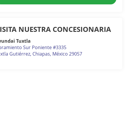
ISITA NUESTRA CONCESIONARIA
yundai Tuxtla
bramiento Sur Poniente #3335
xtla Gutiérrez
,
Chiapas
, México
29057