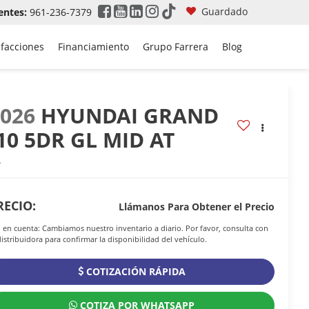
Guardado
entes:
961-236-7379
efacciones
Financiamiento
Grupo Farrera
Blog
2026
HYUNDAI GRAND
10 5DR GL MID AT
R
RECIO:
Llámanos Para Obtener el Precio
 en cuenta: Cambiamos nuestro inventario a diario. Por favor, consulta con
distribuidora para confirmar la disponibilidad del vehículo.
COTIZACIÓN RÁPIDA
COTIZA POR WHATSAPP