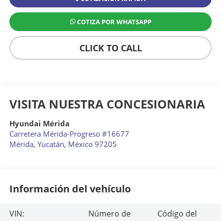
COTIZA POR WHATSAPP
CLICK TO CALL
VISITA NUESTRA CONCESIONARIA
Hyundai Mérida
Carretera Mérida-Progreso #16677
Mérida
,
Yucatán
, México
97205
Información del vehículo
VIN:
Número de
Código del