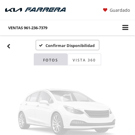
Guardado
Fotos No
Disponibles
VENTAS
961-236-7379
Confirmar Disponibilidad
Por favor, revise luego
FOTOS
VISTA 360