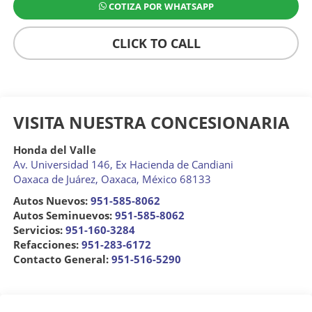
COTIZA POR WHATSAPP
CLICK TO CALL
VISITA NUESTRA CONCESIONARIA
Honda del Valle
Av. Universidad 146, Ex Hacienda de Candiani
Oaxaca de Juárez
,
Oaxaca
, México
68133
Autos Nuevos:
951-585-8062
Autos Seminuevos:
951-585-8062
Servicios:
951-160-3284
Refacciones:
951-283-6172
Contacto General:
951-516-5290