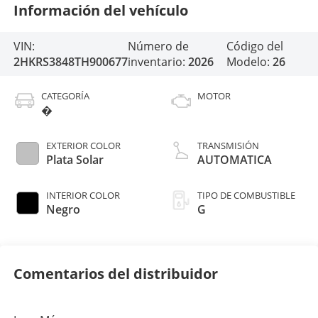
Información del vehículo
VIN:
Número de
Código del
2HKRS3848TH900677
inventario:
2026
Modelo:
26
CATEGORÍA
MOTOR
�
EXTERIOR COLOR
TRANSMISIÓN
Plata Solar
AUTOMATICA
INTERIOR COLOR
TIPO DE COMBUSTIBLE
Negro
G
Comentarios del distribuidor