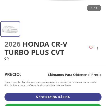
1
/
1
2026
HONDA CR-V
TURBO PLUS CVT
R
PRECIO:
Llámanos Para Obtener el Precio
Ten en cuenta: Cambiamos nuestro inventario a diario. Por favor, consulta con la
distribuidora para confirmar la disponibilidad del vehículo.
COTIZACIÓN RÁPIDA