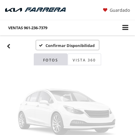
Guardado
Fotos No
Disponibles
VENTAS
961-236-7379
Confirmar Disponibilidad
Por favor, revise luego
FOTOS
VISTA 360