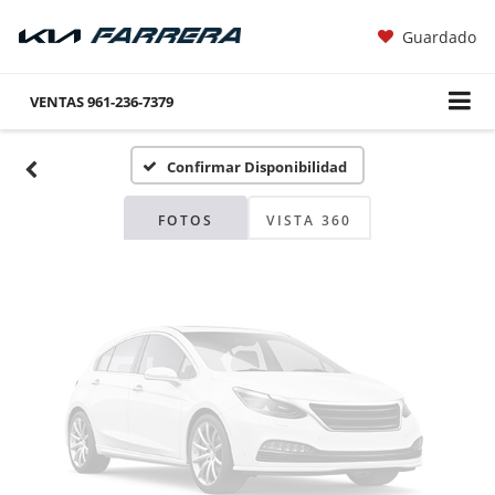
Guardado
Fotos No
Disponibles
VENTAS
961-236-7379
Confirmar Disponibilidad
Por favor, revise luego
FOTOS
VISTA 360