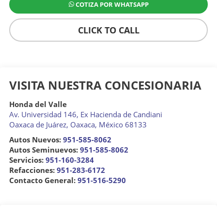
COTIZA POR WHATSAPP
CLICK TO CALL
VISITA NUESTRA CONCESIONARIA
Honda del Valle
Av. Universidad 146, Ex Hacienda de Candiani
Oaxaca de Juárez
,
Oaxaca
, México
68133
Autos Nuevos:
951-585-8062
Autos Seminuevos:
951-585-8062
Servicios:
951-160-3284
Refacciones:
951-283-6172
Contacto General:
951-516-5290