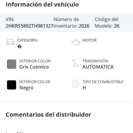
Información del vehículo
VIN:
Número de
Código del
2HKRS5892TH981327
inventario:
2026
Modelo:
26
CATEGORÍA
MOTOR
�
EXTERIOR COLOR
TRANSMISIÓN
Gris Cosmico
AUTOMATICA
INTERIOR COLOR
TIPO DE COMBUSTIBLE
Negro
H
Comentarios del distribuidor