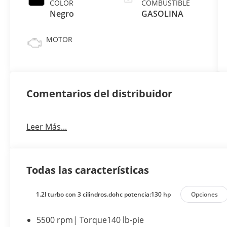
COLOR
COMBUSTIBLE
Negro
GASOLINA
MOTOR
Comentarios del distribuidor
Leer Más...
Todas las características
1.2l turbo con 3 cilindros.dohc potencia:130 hp
Opciones
5500 rpm| Torque140 lb-pie