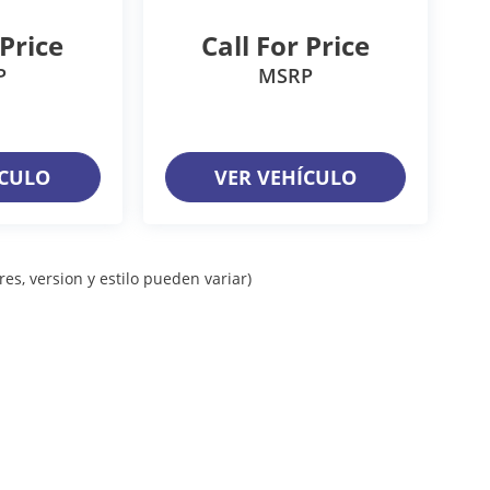
 Price
Call For Price
P
MSRP
ÍCULO
VER VEHÍCULO
es, version y estilo pueden variar)