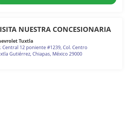
ISITA NUESTRA CONCESIONARIA
evrolet Tuxtla
. Central 12 poniente #1239, Col. Centro
xtla Gutiérrez
,
Chiapas
, México
29000