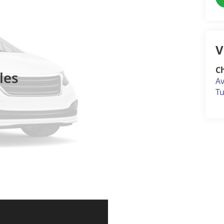
V
Ch
les
Av
Tu