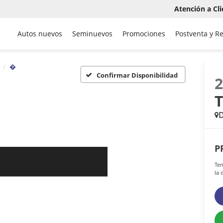
Atención a Cli
Autos nuevos
Seminuevos
Promociones
Postventa y R
�
Confirmar Disponibilidad
P
Ten
la 