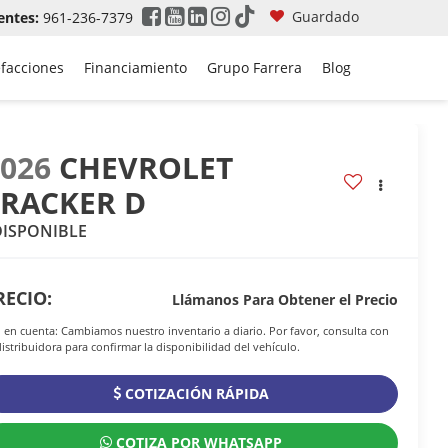
Guardado
entes:
961-236-7379
efacciones
Financiamiento
Grupo Farrera
Blog
2026
CHEVROLET
TRACKER D
DISPONIBLE
RECIO:
Llámanos Para Obtener el Precio
 en cuenta: Cambiamos nuestro inventario a diario. Por favor, consulta con
distribuidora para confirmar la disponibilidad del vehículo.
COTIZACIÓN RÁPIDA
COTIZA POR WHATSAPP