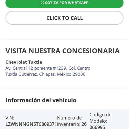
COTIZA POR WHATSAPP
CLICK TO CALL
VISITA NUESTRA CONCESIONARIA
Chevrolet Tuxtla
Av. Central 12 poniente #1239, Col. Centro
Tuxtla Gutiérrez
,
Chiapas
, México
29000
Información del vehículo
Código del
VIN:
Número de
Modelo:
LZWNNNGN5TC809371
inventario:
26
066995