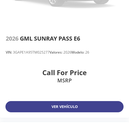
2026
GML SUNRAY PASS E6
VIN:
3GAPE1A95TM025277
Valores:
2026
Modelo:
26
Call For Price
MSRP
VER VEHÍCULO