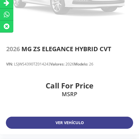
2026
MG ZS ELEGANCE HYBRID CVT
VIN:
LSJWS4390TZ014243
Valores:
2026
Modelo:
26
Call For Price
MSRP
VER VEHÍCULO