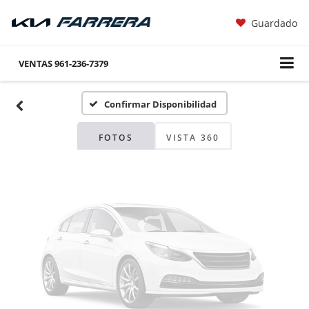
Guardado
Fotos No
Disponibles
VENTAS
961-236-7379
Confirmar Disponibilidad
Por favor, revise luego
FOTOS
VISTA 360