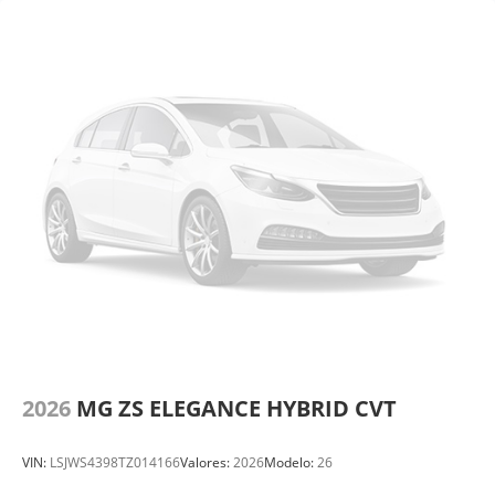
2026
MG ZS ELEGANCE HYBRID CVT
VIN:
LSJWS4398TZ014166
Valores:
2026
Modelo:
26