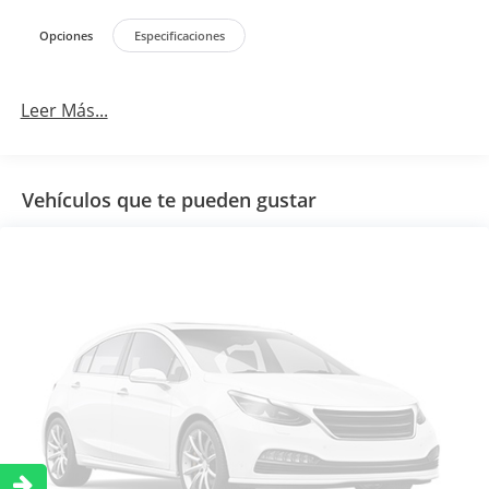
Opciones
Especificaciones
Leer Más...
Vehículos que te pueden gustar