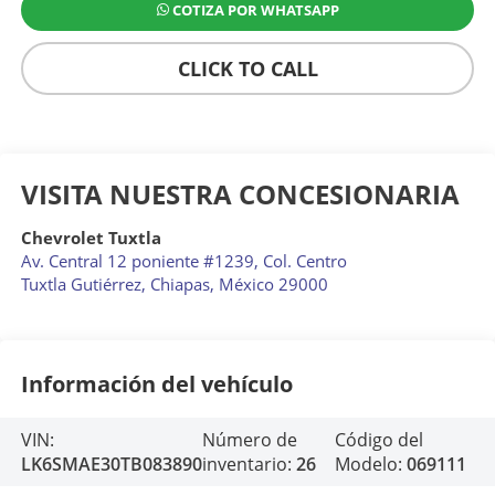
COTIZA POR WHATSAPP
CLICK TO CALL
VISITA NUESTRA CONCESIONARIA
Chevrolet Tuxtla
Av. Central 12 poniente #1239, Col. Centro
Tuxtla Gutiérrez
,
Chiapas
, México
29000
Información del vehículo
VIN:
Número de
Código del
LK6SMAE30TB083890
inventario:
26
Modelo:
069111