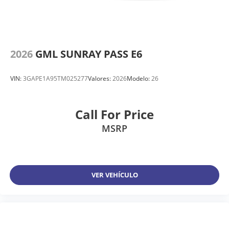
2026
GML SUNRAY PASS E6
VIN:
3GAPE1A95TM025277
Valores:
2026
Modelo:
26
Call For Price
MSRP
VER VEHÍCULO