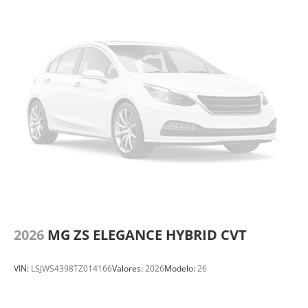
2026
MG ZS ELEGANCE HYBRID CVT
VIN:
LSJWS4398TZ014166
Valores:
2026
Modelo:
26