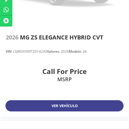
2026
MG ZS ELEGANCE HYBRID CVT
VIN:
LSJWS4390TZ014243
Valores:
2026
Modelo:
26
Call For Price
MSRP
VER VEHÍCULO