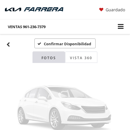
Guardado
Fotos No
Disponibles
VENTAS
961-236-7379
Confirmar Disponibilidad
Por favor, revise luego
FOTOS
VISTA 360