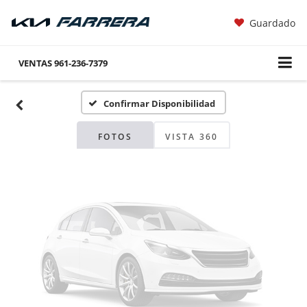
Guardado
Fotos No
Disponibles
VENTAS
961-236-7379
Confirmar Disponibilidad
Por favor, revise luego
FOTOS
VISTA 360