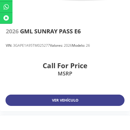
2026
GML SUNRAY PASS E6
VIN:
3GAPE1A95TM025277
Valores:
2026
Modelo:
26
Call For Price
MSRP
VER VEHÍCULO