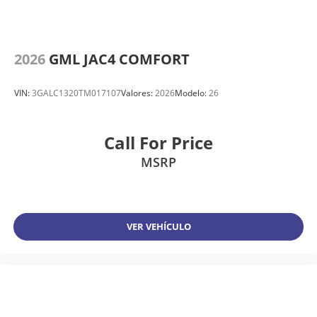
2026
GML JAC4 COMFORT
VIN:
3GALC1320TM017107
Valores:
2026
Modelo:
26
Call For Price
MSRP
VER VEHÍCULO