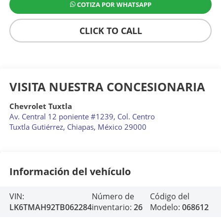
COTIZA POR WHATSAPP
CLICK TO CALL
VISITA NUESTRA CONCESIONARIA
Chevrolet Tuxtla
Av. Central 12 poniente #1239, Col. Centro
Tuxtla Gutiérrez
,
Chiapas
, México
29000
Información del vehículo
VIN:
Número de
Código del
LK6TMAH92TB062284
inventario:
26
Modelo:
068612