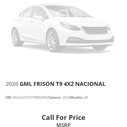
2026
GML FRISON T9 4X2 NACIONAL
VIN:
3GALD2555TM004492
Valores:
2026
Modelo:
26
Call For Price
MSRP