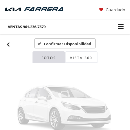
Guardado
Fotos No
Disponibles
VENTAS
961-236-7379
Confirmar Disponibilidad
Por favor, revise luego
FOTOS
VISTA 360