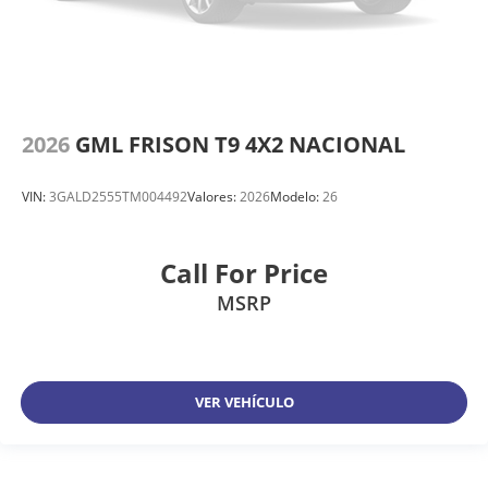
2026
GML FRISON T9 4X2 NACIONAL
VIN:
3GALD2555TM004492
Valores:
2026
Modelo:
26
Call For Price
MSRP
VER VEHÍCULO