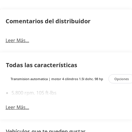
Comentarios del distribuidor
Leer Más...
Todas las características
Transmision automatica | motor 4 cilindros 1.5l dohc. 98 hp
Opciones
5.800 rpm. 105 ft-lbs
Leer Más...
Vehículos que te pueden gustar