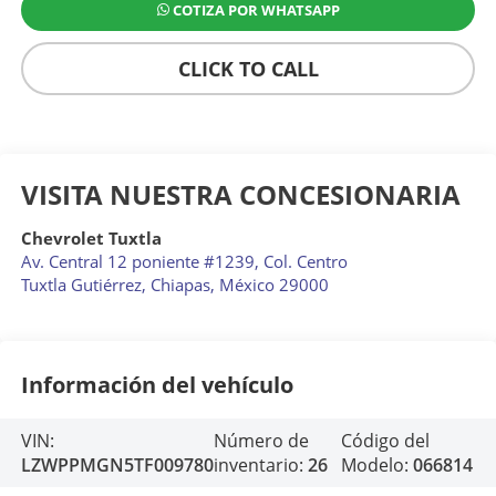
COTIZA POR WHATSAPP
CLICK TO CALL
VISITA NUESTRA CONCESIONARIA
Chevrolet Tuxtla
Av. Central 12 poniente #1239, Col. Centro
Tuxtla Gutiérrez
,
Chiapas
, México
29000
Información del vehículo
VIN:
Número de
Código del
LZWPPMGN5TF009780
inventario:
26
Modelo:
066814