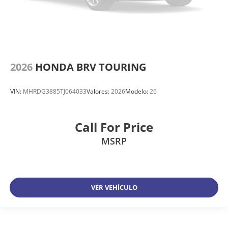
2026
HONDA BRV TOURING
VIN:
MHRDG3885TJ064033
Valores:
2026
Modelo:
26
Call For Price
MSRP
VER VEHÍCULO