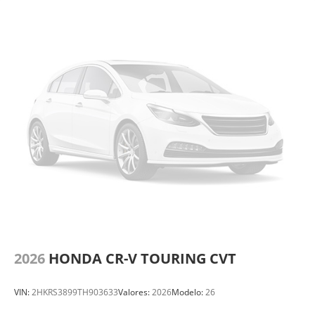
2026
HONDA CR-V TOURING CVT
VIN:
2HKRS3899TH903633
Valores:
2026
Modelo:
26