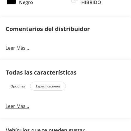
Negro
HIBRIDO
Comentarios del distribuidor
Leer Más...
Todas las características
Opciones
Especificaciones
Leer Más...
Vehículos que te pueden gustar