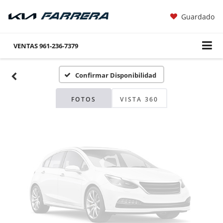
Guardado
Fotos No
Disponibles
VENTAS
961-236-7379
Confirmar Disponibilidad
Por favor, revise luego
FOTOS
VISTA 360