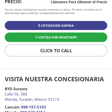
PRECIO:
Llámanos Para Obtener el Precio
Ten en cuenta: Cambiamos nuestro inventario a diario. Por favor, consulta con la
distribuidora para confirmar la disponibilidad del vehículo.
COTIZACIÓN RÁPIDA
COTIZA POR WHATSAPP
CLICK TO CALL
VISITA NUESTRA CONCESIONARIA
BYD Sureste
Calle 56, 388
Mérida
,
Yucatán
, México
97219
Cancún:
998-157-5103