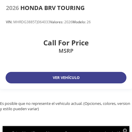
2026
HONDA BRV TOURING
VIN:
MHRDG3885TJ064033
Valores:
2026
Modelo:
26
Call For Price
MSRP
VER VEHÍCULO
Es posible que no represente el vehiculo actual. (Opciones, colores, version
y estilo pueden variar)