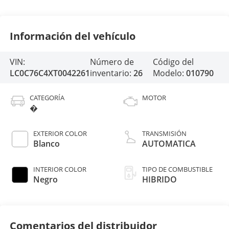
Información del vehículo
VIN:
Número de
Código del
LC0C76C4XT0042261
inventario:
26
Modelo:
010790
CATEGORÍA
MOTOR
�
EXTERIOR COLOR
TRANSMISIÓN
Blanco
AUTOMATICA
INTERIOR COLOR
TIPO DE COMBUSTIBLE
Negro
HIBRIDO
Comentarios del distribuidor