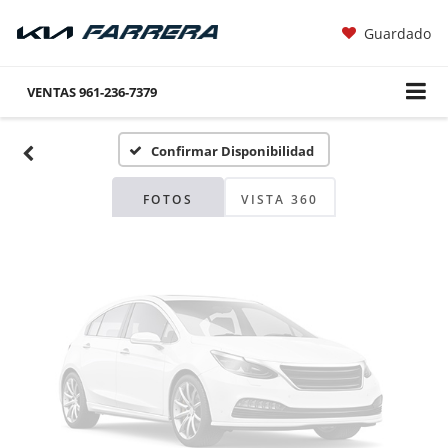
Guardado
Fotos No
Disponibles
VENTAS
961-236-7379
Confirmar Disponibilidad
Por favor, revise luego
FOTOS
VISTA 360