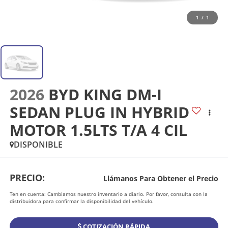
1
/
1
2026
BYD KING DM-I
SEDAN PLUG IN HYBRID
MOTOR 1.5LTS T/A 4 CIL
DISPONIBLE
PRECIO:
Llámanos Para Obtener el Precio
Ten en cuenta: Cambiamos nuestro inventario a diario. Por favor, consulta con la
distribuidora para confirmar la disponibilidad del vehículo.
COTIZACIÓN RÁPIDA