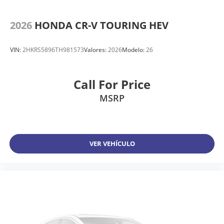
2026
HONDA CR-V TOURING HEV
VIN:
2HKRS5896TH981573
Valores:
2026
Modelo:
26
Call For Price
MSRP
VER VEHÍCULO