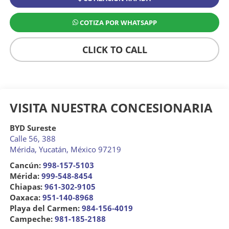
COTIZA POR WHATSAPP
CLICK TO CALL
VISITA NUESTRA CONCESIONARIA
BYD Sureste
Calle 56, 388
Mérida
,
Yucatán
, México
97219
Cancún:
998-157-5103
Mérida:
999-548-8454
Chiapas:
961-302-9105
Oaxaca:
951-140-8968
Playa del Carmen:
984-156-4019
Campeche:
981-185-2188