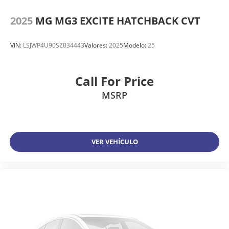
2025
MG MG3 EXCITE HATCHBACK CVT
VIN:
LSJWP4U90SZ034443
Valores:
2025
Modelo:
25
Call For Price
MSRP
VER VEHÍCULO