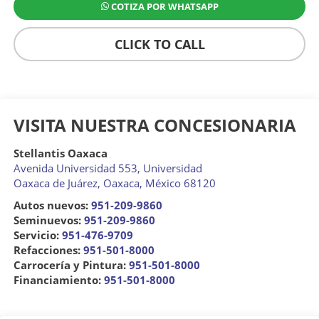
COTIZA POR WHATSAPP
CLICK TO CALL
VISITA NUESTRA CONCESIONARIA
Stellantis Oaxaca
Avenida Universidad 553, Universidad
Oaxaca de Juárez
,
Oaxaca
, México
68120
Autos nuevos:
951-209-9860
Seminuevos:
951-209-9860
Servicio:
951-476-9709
Refacciones:
951-501-8000
Carrocería y Pintura:
951-501-8000
Financiamiento:
951-501-8000