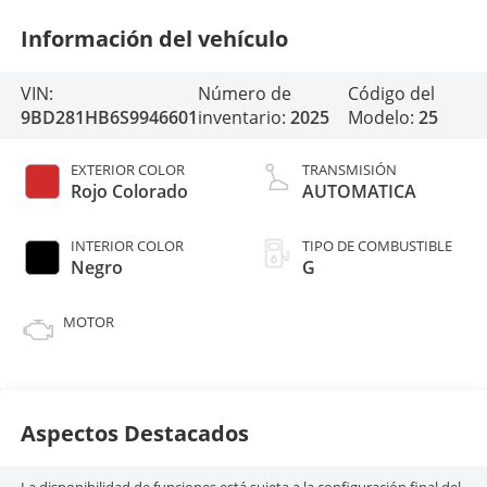
Información del vehículo
VIN:
Número de
Código del
9BD281HB6S9946601
inventario:
2025
Modelo:
25
EXTERIOR COLOR
TRANSMISIÓN
Rojo Colorado
AUTOMATICA
INTERIOR COLOR
TIPO DE COMBUSTIBLE
Negro
G
MOTOR
Aspectos Destacados