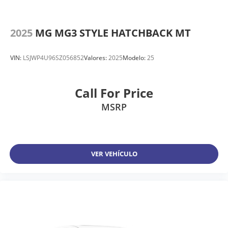
2025
MG MG3 STYLE HATCHBACK MT
VIN:
LSJWP4U96SZ056852
Valores:
2025
Modelo:
25
Call For Price
MSRP
VER VEHÍCULO