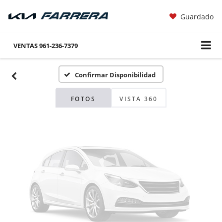
Guardado
Fotos No
Disponibles
VENTAS
961-236-7379
Confirmar Disponibilidad
Por favor, revise luego
FOTOS
VISTA 360