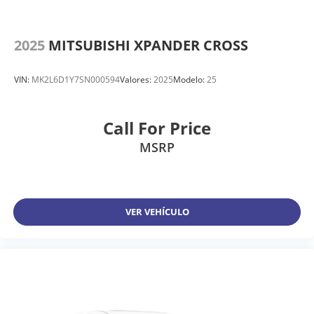
2025
MITSUBISHI XPANDER CROSS
VIN:
MK2L6D1Y7SN000594
Valores:
2025
Modelo:
25
Call For Price
MSRP
VER VEHÍCULO