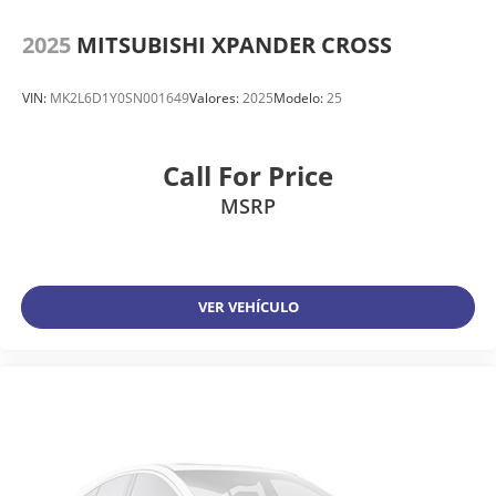
2025
MITSUBISHI XPANDER CROSS
VIN:
MK2L6D1Y0SN001649
Valores:
2025
Modelo:
25
Call For Price
MSRP
VER VEHÍCULO