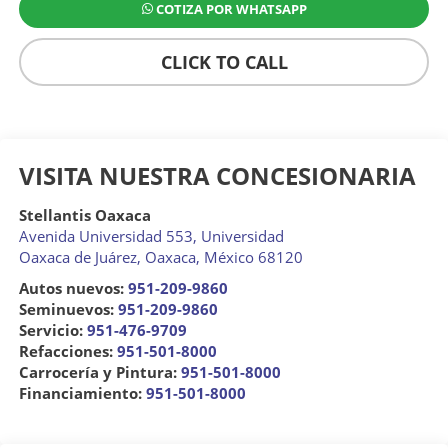
COTIZA POR WHATSAPP
CLICK TO CALL
VISITA NUESTRA CONCESIONARIA
Stellantis Oaxaca
Avenida Universidad 553, Universidad
Oaxaca de Juárez
,
Oaxaca
, México
68120
Autos nuevos:
951-209-9860
Seminuevos:
951-209-9860
Servicio:
951-476-9709
Refacciones:
951-501-8000
Carrocería y Pintura:
951-501-8000
Financiamiento:
951-501-8000