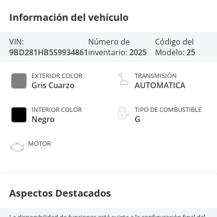
Información del vehículo
VIN:
Número de
Código del
9BD281HB5S9934861
inventario:
2025
Modelo:
25
EXTERIOR COLOR
TRANSMISIÓN
Gris Cuarzo
AUTOMATICA
INTERIOR COLOR
TIPO DE COMBUSTIBLE
Negro
G
MOTOR
Aspectos Destacados