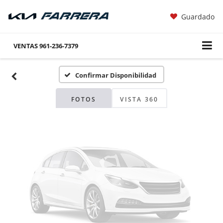
Guardado
Fotos No
Disponibles
VENTAS
961-236-7379
Confirmar Disponibilidad
Por favor, revise luego
FOTOS
VISTA 360