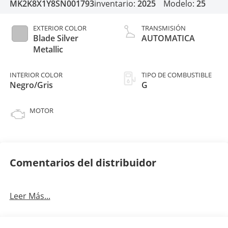
MK2K8X1Y8SN001793
inventario:
2025
Modelo:
25
EXTERIOR COLOR
TRANSMISIÓN
Blade Silver
AUTOMATICA
Metallic
INTERIOR COLOR
TIPO DE COMBUSTIBLE
Negro/Gris
G
MOTOR
Comentarios del distribuidor
Leer Más...