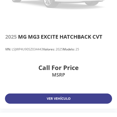
2025
MG MG3 EXCITE HATCHBACK CVT
VIN:
LSJWP4U90SZ034443
Valores:
2025
Modelo:
25
Call For Price
MSRP
VER VEHÍCULO