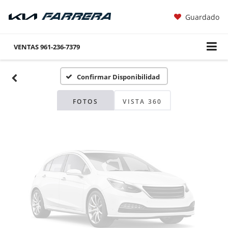
Guardado
Fotos No
Disponibles
VENTAS
961-236-7379
Confirmar Disponibilidad
Por favor, revise luego
FOTOS
VISTA 360