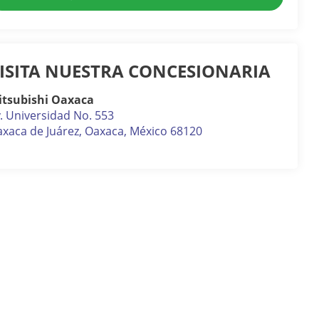
ISITA NUESTRA CONCESIONARIA
itsubishi Oaxaca
. Universidad No. 553
xaca de Juárez
,
Oaxaca
, México
68120