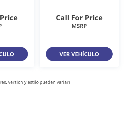
 Price
Call For Price
P
MSRP
ÍCULO
VER VEHÍCULO
es, version y estilo pueden variar)