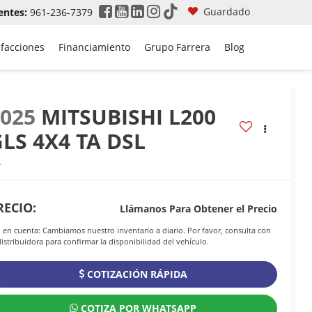
Guardado
entes:
961-236-7379
efacciones
Financiamiento
Grupo Farrera
Blog
2025
MITSUBISHI L200
LS 4X4 TA DSL
R
RECIO:
Llámanos Para Obtener el Precio
 en cuenta: Cambiamos nuestro inventario a diario. Por favor, consulta con
distribuidora para confirmar la disponibilidad del vehículo.
COTIZACIÓN RÁPIDA
COTIZA POR WHATSAPP