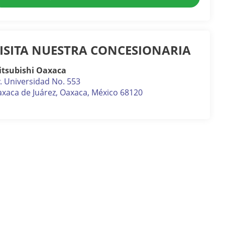
ISITA NUESTRA CONCESIONARIA
itsubishi Oaxaca
. Universidad No. 553
xaca de Juárez
,
Oaxaca
, México
68120