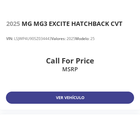
2025
MG MG3 EXCITE HATCHBACK CVT
VIN:
LSJWP4U90SZ034443
Valores:
2025
Modelo:
25
Call For Price
MSRP
VER VEHÍCULO