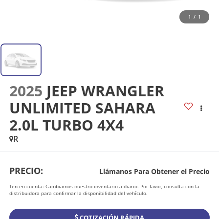
1
/
1
2025
JEEP WRANGLER
UNLIMITED SAHARA
2.0L TURBO 4X4
R
PRECIO:
Llámanos Para Obtener el Precio
Ten en cuenta: Cambiamos nuestro inventario a diario. Por favor, consulta con la
distribuidora para confirmar la disponibilidad del vehículo.
COTIZACIÓN RÁPIDA