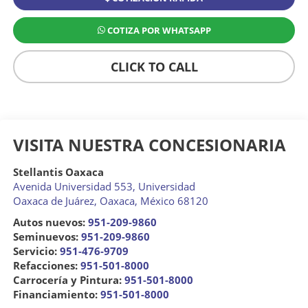
COTIZA POR WHATSAPP
CLICK TO CALL
VISITA NUESTRA CONCESIONARIA
Stellantis Oaxaca
Avenida Universidad 553, Universidad
Oaxaca de Juárez
,
Oaxaca
, México
68120
Autos nuevos:
951-209-9860
Seminuevos:
951-209-9860
Servicio:
951-476-9709
Refacciones:
951-501-8000
Carrocería y Pintura:
951-501-8000
Financiamiento:
951-501-8000