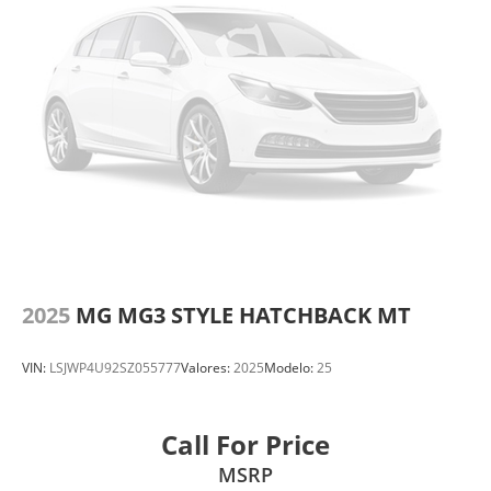
2025
MG MG3 STYLE HATCHBACK MT
VIN:
LSJWP4U92SZ055777
Valores:
2025
Modelo:
25
Call For Price
MSRP