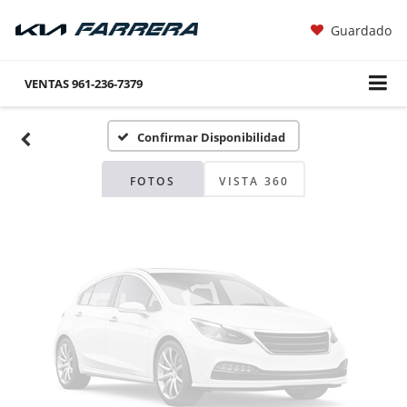
Guardado
Fotos No
Disponibles
VENTAS
961-236-7379
Confirmar Disponibilidad
Por favor, revise luego
FOTOS
VISTA 360