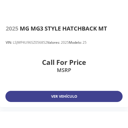
2025
MG MG3 STYLE HATCHBACK MT
VIN:
LSJWP4U96SZ056852
Valores:
2025
Modelo:
25
Call For Price
MSRP
VER VEHÍCULO