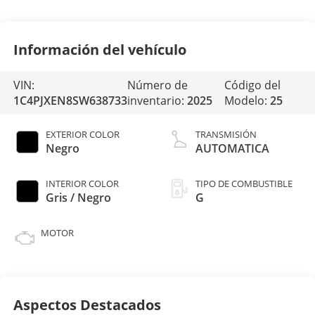
Información del vehículo
VIN:
Número de
Código del
1C4PJXEN8SW638733
inventario:
2025
Modelo:
25
EXTERIOR COLOR
TRANSMISIÓN
Negro
AUTOMATICA
INTERIOR COLOR
TIPO DE COMBUSTIBLE
Gris / Negro
G
MOTOR
Aspectos Destacados