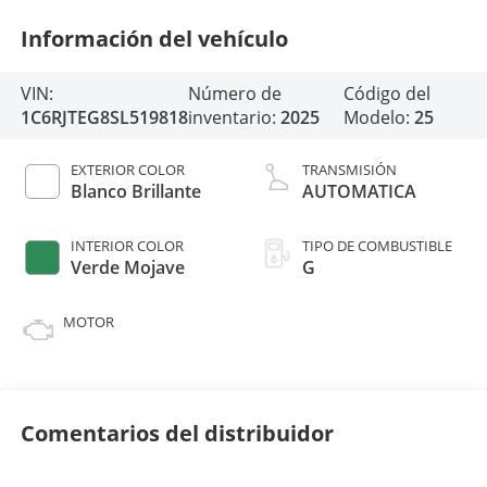
Información del vehículo
VIN:
Número de
Código del
1C6RJTEG8SL519818
inventario:
2025
Modelo:
25
EXTERIOR COLOR
TRANSMISIÓN
Blanco Brillante
AUTOMATICA
INTERIOR COLOR
TIPO DE COMBUSTIBLE
Verde Mojave
G
MOTOR
Comentarios del distribuidor