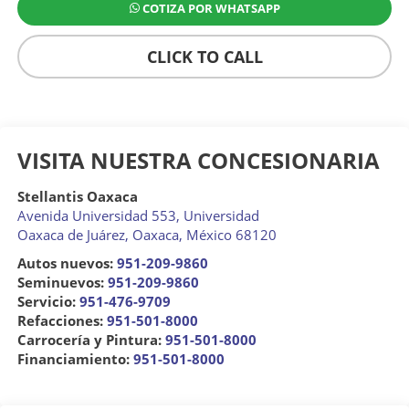
COTIZA POR WHATSAPP
CLICK TO CALL
VISITA NUESTRA CONCESIONARIA
Stellantis Oaxaca
Avenida Universidad 553, Universidad
Oaxaca de Juárez
,
Oaxaca
, México
68120
Autos nuevos:
951-209-9860
Seminuevos:
951-209-9860
Servicio:
951-476-9709
Refacciones:
951-501-8000
Carrocería y Pintura:
951-501-8000
Financiamiento:
951-501-8000