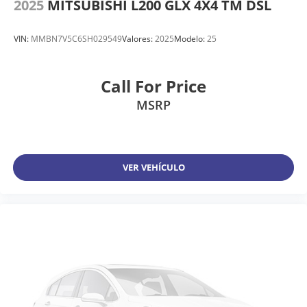
2025
MITSUBISHI L200 GLX 4X4 TM DSL
VIN:
MMBN7V5C6SH029549
Valores:
2025
Modelo:
25
Call For Price
MSRP
VER VEHÍCULO