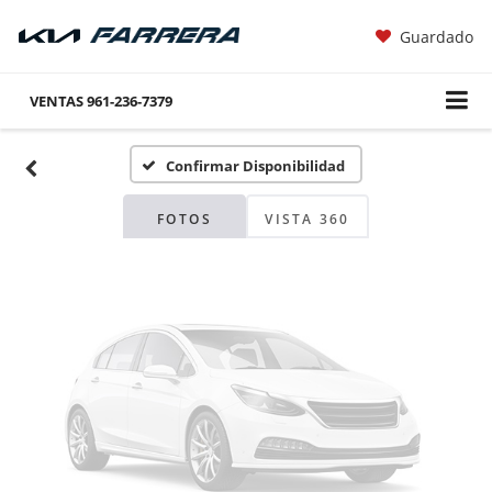
Guardado
Fotos No
Disponibles
VENTAS
961-236-7379
Confirmar Disponibilidad
Por favor, revise luego
FOTOS
VISTA 360