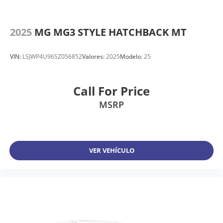
2025
MG MG3 STYLE HATCHBACK MT
VIN:
LSJWP4U96SZ056852
Valores:
2025
Modelo:
25
Call For Price
MSRP
VER VEHÍCULO