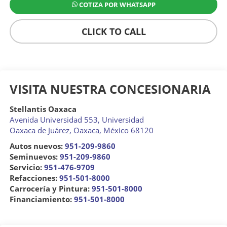
COTIZA POR WHATSAPP
CLICK TO CALL
VISITA NUESTRA CONCESIONARIA
Stellantis Oaxaca
Avenida Universidad 553, Universidad
Oaxaca de Juárez
,
Oaxaca
, México
68120
Autos nuevos:
951-209-9860
Seminuevos:
951-209-9860
Servicio:
951-476-9709
Refacciones:
951-501-8000
Carrocería y Pintura:
951-501-8000
Financiamiento:
951-501-8000