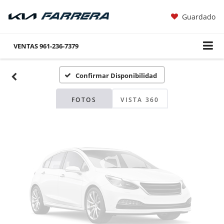
Guardado
Fotos No
Disponibles
VENTAS
961-236-7379
Confirmar Disponibilidad
Por favor, revise luego
FOTOS
VISTA 360