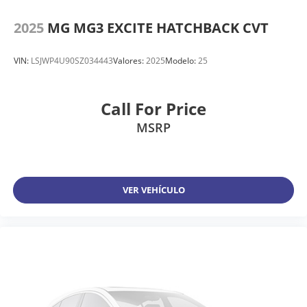
2025
MG MG3 EXCITE HATCHBACK CVT
VIN:
LSJWP4U90SZ034443
Valores:
2025
Modelo:
25
Call For Price
MSRP
VER VEHÍCULO