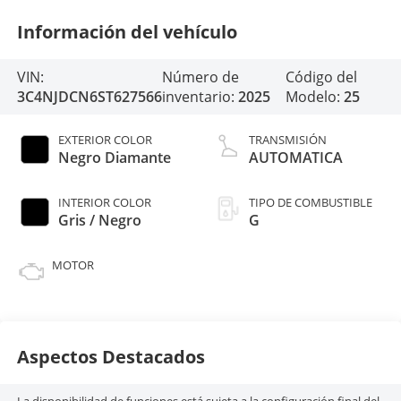
Información del vehículo
VIN:
Número de
Código del
3C4NJDCN6ST627566
inventario:
2025
Modelo:
25
EXTERIOR COLOR
TRANSMISIÓN
Negro Diamante
AUTOMATICA
INTERIOR COLOR
TIPO DE COMBUSTIBLE
Gris / Negro
G
MOTOR
Aspectos Destacados