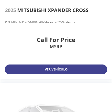
2025
MITSUBISHI XPANDER CROSS
VIN:
MK2L6D1Y0SN001649
Valores:
2025
Modelo:
25
Call For Price
MSRP
VER VEHÍCULO