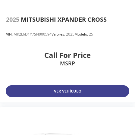
2025
MITSUBISHI XPANDER CROSS
VIN:
MK2L6D1Y7SN000594
Valores:
2025
Modelo:
25
Call For Price
MSRP
VER VEHÍCULO