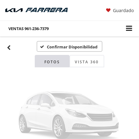
Guardado
Fotos No
Disponibles
VENTAS
961-236-7379
Confirmar Disponibilidad
Por favor, revise luego
FOTOS
VISTA 360